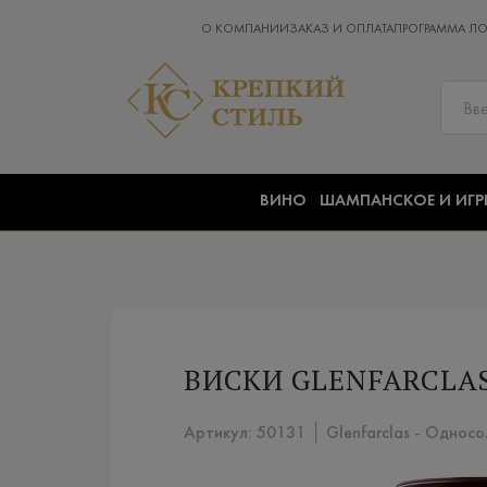
О КОМПАНИИ
ЗАКАЗ И ОПЛАТА
ПРОГРАММА Л
ВИНО
ШАМПАНСКОЕ И ИГР
ВИСКИ GLENFARCLAS
Артикул: 50131 │ Glenfarclas - Односо