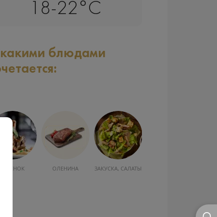
18-22°C
 какими блюдами
очетается:
ОЛЕНИНА
ЗАКУСКА, САЛАТЫ
МОРЕПРОДУКТЫ
ШОКОЛАД