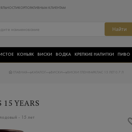
ОЯЛЬНОСТИ
КОРПОРАТИВНЫМ КЛИЕНТАМ
Найти
ИСТОЕ
КОНЬЯК
ВИСКИ
ВОДКА
КРЕПКИЕ НАПИТКИ
ПИВО
ГЛАВНАЯ
КАТАЛОГ
ВИСКИ
ВИСКИ ГЛЕНФАРКЛАС 15 ЛЕТ 0.7 Л
 15 YEARS
лодовый - 15 лет