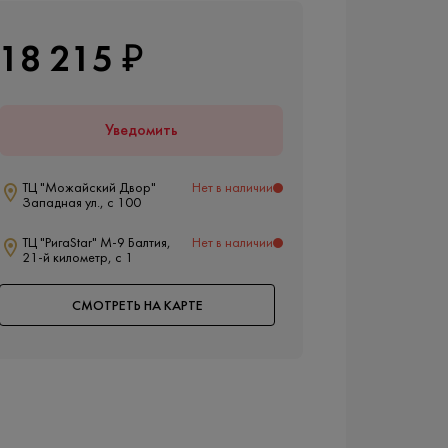
18 215 ₽
Уведомить
ТЦ "Можайский Двор"
Нет в наличии
Западная ул., с 100
ТЦ "РигаStar" М-9 Балтия,
Нет в наличии
21-й километр, с 1
СМОТРЕТЬ НА КАРТЕ