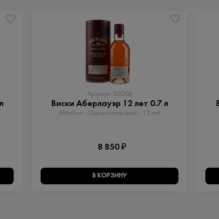
Артикул: 50006
л
Виски Аберлауэр 12 лет 0.7 л
Aberlour - Односолодовый​ - 12 лет
8 850 ₽
В КОРЗИНУ