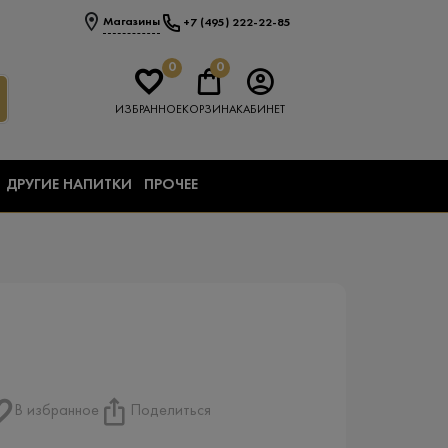
Магазины
+7 (495) 222-22-85
0
0
ИЗБРАННОЕ
КОРЗИНА
КАБИНЕТ
ДРУГИЕ НАПИТКИ
ПРОЧЕЕ
В избранное
Поделиться