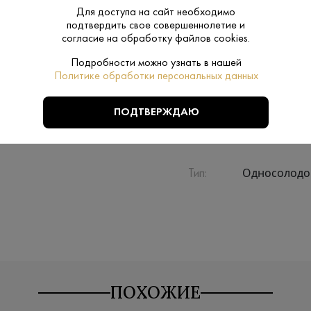
Для доступа на сайт необходимо
подтвердить свое совершеннолетие и
Производитель:
The Glenlivet Di
согласие на обработку файлов cookies.
0.7 L
Подробности можно узнать в нашей
Объем:
Политике обработки персональных данных
Спейсайд
Регион:
ПОДТВЕРЖДАЮ
Ячменный с
Сырье:
Односолод
Тип:
ПОХОЖИЕ