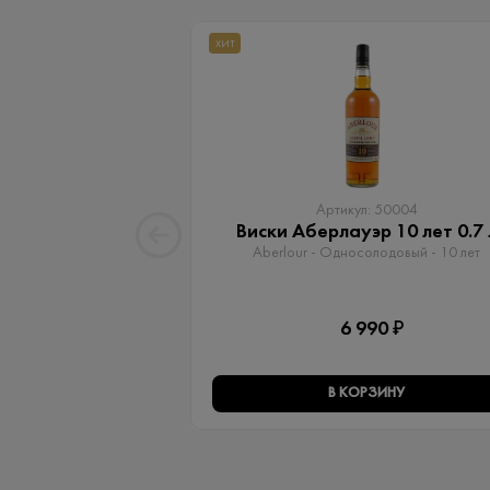
ХИТ
Артикул: 50004
Виски Аберлауэр 10 лет 0.7 
Aberlour - Односолодовый​ - 10 лет
6 990 ₽
В КОРЗИНУ