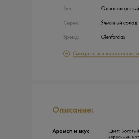
Тип:
Односолодовый
Сырье:
Ячменный солод
Бренд:
Glenfarclas
Смотреть все характеристи
Описание:
Аромат и вкус:
Цвет: Богатый
хересными но