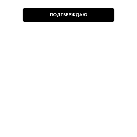
ПОДТВЕРЖДАЮ
255 ₽
Плодовый Напиток Янтарь в Бокале Слива Белый
сладкий
Янтарь в Бокале • Белое • 10-11% • Кубань
В наличии в 1 магазине
Артикул: 32706
В корзину