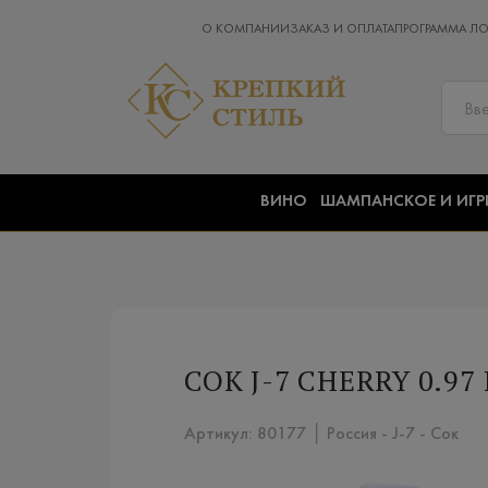
О КОМПАНИИ
ЗАКАЗ И ОПЛАТА
ПРОГРАММА Л
ВИНО
ШАМПАНСКОЕ И ИГР
СОК J-7 CHERRY 0.97 
Артикул: 80177 │ Россия - J-7 - Сок