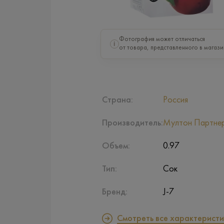
Фотография может отличаться
i
от товара, представленного в магази
Страна:
Россия
Производитель:
Мултон Партне
Объем:
0.97
Тип:
Сок
Бренд:
J-7
Смотреть все характеристи