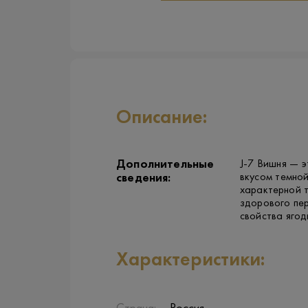
Описание:
Дополнительные
J-7 Вишня — э
вкусом темно
сведения:
характерной т
здорового пер
свойства ягод
Характеристики: