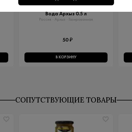
Артикул: 80029
Вода Архыз 0.5 л
Россия - Архыз - Газированная
50 ₽
В КОРЗИНУ
СОПУТСТВУЮЩИЕ ТОВАРЫ