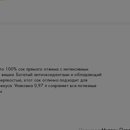
то 100% сок прямого отжима с интенсивным
й вишни. Богатый антиоксидантами и обладающий
ерпкостью, этот сок отлично подходит для
екуса. Упаковка 0,97 л сохраняет все полезные
ы.