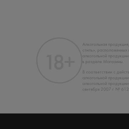
Алкогольная продукция,
стиль», расположенных
алкогольной продукции
в разделе Магазины.
В соответствии с дейс
алкогольной продукции
алкогольной продукции
сентября 2007 г. № 612