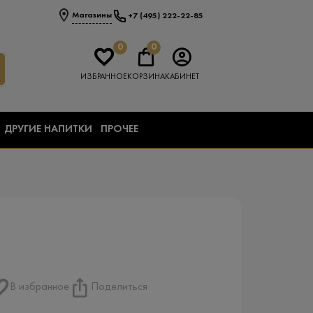
Магазины
+7 (495) 222-22-85
0
0
ИЗБРАННОЕ
КОРЗИНА
КАБИНЕТ
ДРУГИЕ НАПИТКИ
ПРОЧЕЕ
В избранное
Поделиться