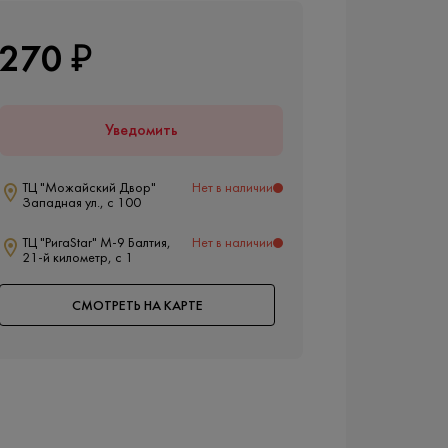
270 ₽
Уведомить
ТЦ "Можайский Двор"
Нет в наличии
Западная ул., с 100
ТЦ "РигаStar" М-9 Балтия,
Нет в наличии
21-й километр, с 1
СМОТРЕТЬ НА КАРТЕ