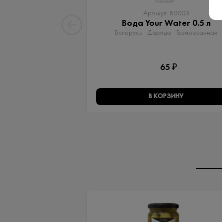
Артикул: 80005
Вода Your Water 0.5 л
Белорусь - Дарида - Газированная
65 ₽
В КОРЗИНУ