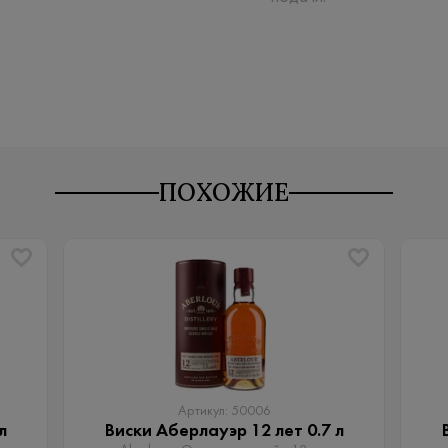
ПОХОЖИЕ
Артикул: 50006
л
Виски Аберлауэр 12 лет 0.7 л