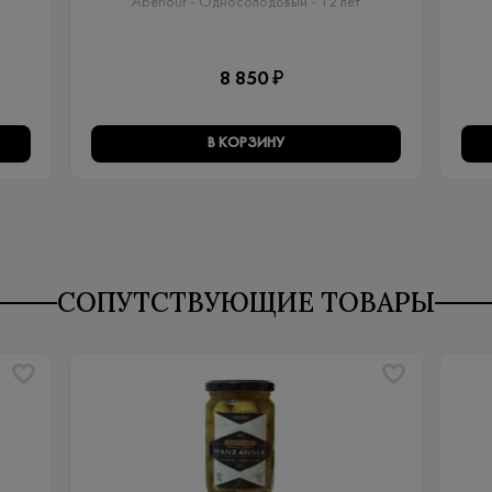
Aberlour - Односолодовый​ - 12 лет
8 850 ₽
В КОРЗИНУ
СОПУТСТВУЮЩИЕ ТОВАРЫ