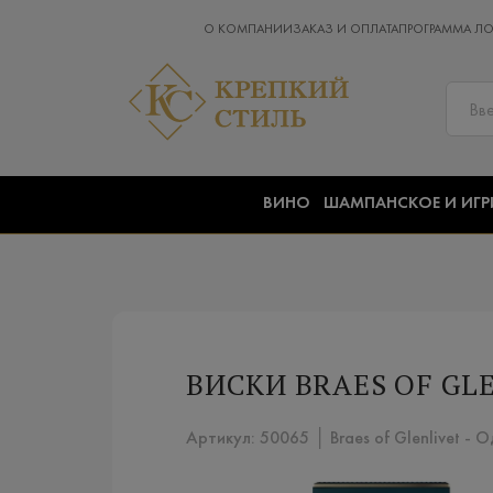
О КОМПАНИИ
ЗАКАЗ И ОПЛАТА
ПРОГРАММА Л
ВИНО
ШАМПАНСКОЕ И ИГР
ВИСКИ BRAES OF GLE
Артикул: 50065 │ Braes of Glenlivet - 