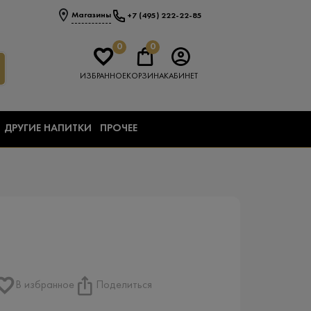
Магазины
+7 (495) 222-22-85
0
0
ИЗБРАННОЕ
КОРЗИНА
КАБИНЕТ
ДРУГИЕ НАПИТКИ
ПРОЧЕЕ
В избранное
Поделиться