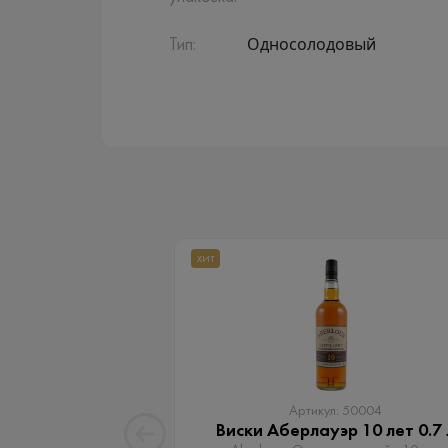
Односолодовый
Тип:
ХИТ
Артикул: 50004
Виски Аберлауэр 10 лет 0.7 