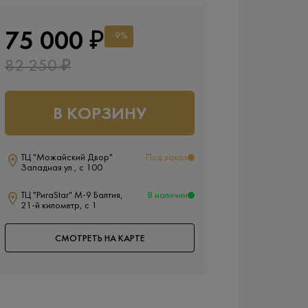
75 000 ₽
-9%
82 250 ₽
В КОРЗИНУ
ТЦ "Можайский Двор"
Под заказ
Западная ул., с 100
ТЦ "РигаStar" М-9 Балтия,
В наличии
21-й километр, с 1
СМОТРЕТЬ НА КАРТЕ