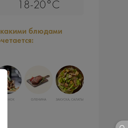
18-20°C
 какими блюдами
очетается:
ОЛЕНИНА
ЗАКУСКА, САЛАТЫ
МОРЕПРОДУКТЫ
ШОКОЛАД