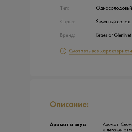
Тип:
Односолодовый
Сырье:
Ячменный солод
Бренд:
Braes of Glenlivet
Смотреть все характеристи
Описание:
Аромат и вкус:
Аромат: Сложн
и легкими отт