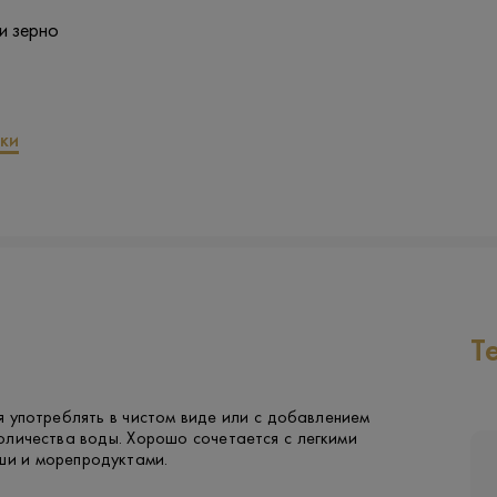
и зерно
ки
Т
 употреблять в чистом виде или с добавлением
оличества воды. Хорошо сочетается с легкими
ши и морепродуктами.