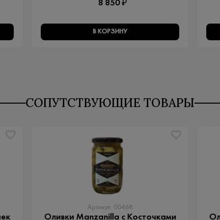
8 850 ₽
В КОРЗИНУ
СОПУТСТВУЮЩИЕ ТОВАРЫ
Артикул: 00468
чек
Оливки Manzanilla с Косточками
Ол