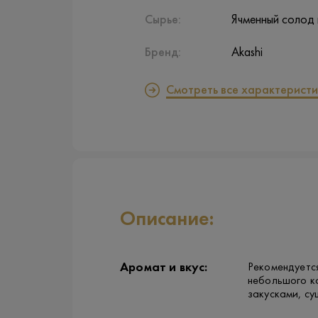
Сырье:
Ячменный солод 
Бренд:
Akashi
Смотреть все характеристи
Описание:
Аромат и вкус:
Рекомендуется
небольшого к
закусками, су