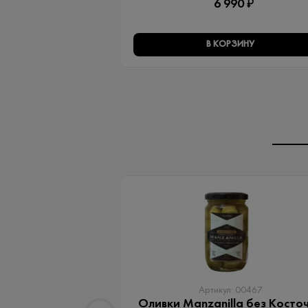
6 990 ₽
В КОРЗИНУ
Артикул: 00467
Оливки Manzanilla без Косто