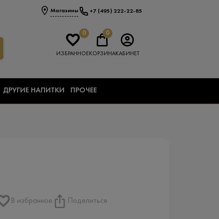
Магазины
+7 (495) 222-22-85
0
0
ИЗБРАННОЕ
КОРЗИНА
КАБИНЕТ
ДРУГИЕ НАПИТКИ
ПРОЧЕЕ
В избранное
Поделиться