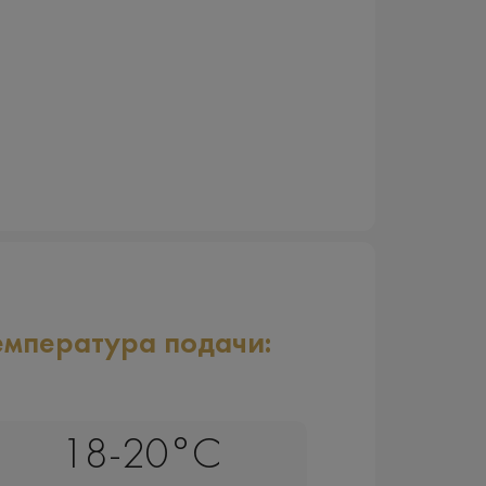
емпература подачи:
18-20°C