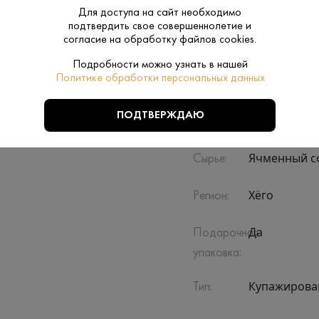
Для доступа на сайт необходимо
подтвердить свое совершеннолетие и
согласие на обработку файлов cookies.
Подробности можно узнать в нашей
Политике обработки персональных данных
ПОДТВЕРЖДАЮ
Производитель:
Eigashima Sh
Ячменный со
Сырье:
Хёго
Регион:
Да
Подарочная
упаковка:
Купажиров
Тип: