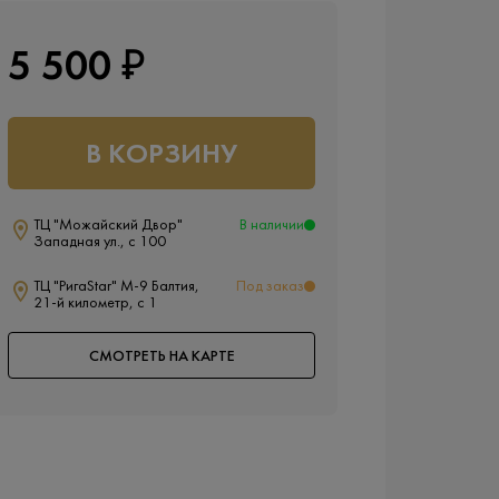
5 500 ₽
В КОРЗИНУ
ТЦ "Можайский Двор"
В наличии
Западная ул., с 100
ТЦ "РигаStar" М-9 Балтия,
Под заказ
21-й километр, с 1
СМОТРЕТЬ НА КАРТЕ