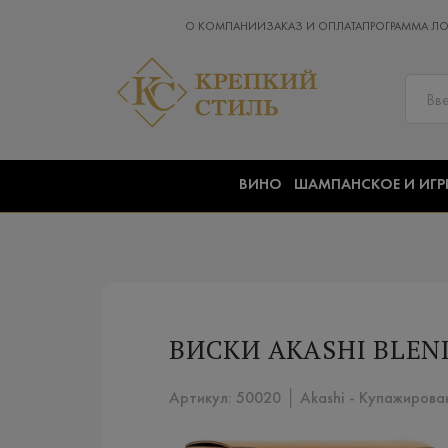
О КОМПАНИИ
ЗАКАЗ И ОПЛАТА
ПРОГРАММА Л
ВИНО
ШАМПАНСКОЕ И ИГР
ВИСКИ AKASHI BLEN
Артикул: 50020 │ Akashi - Купажирован