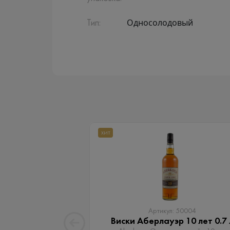
Односолодовый
Тип:
ХИТ
Артикул: 50004
Виски Аберлауэр 10 лет 0.7 