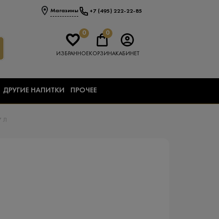
Магазины
+7 (495) 222-22-85
0
0
ИЗБРАННОЕ
КОРЗИНА
КАБИНЕТ
ДРУГИЕ НАПИТКИ
ПРОЧЕЕ
7 Л