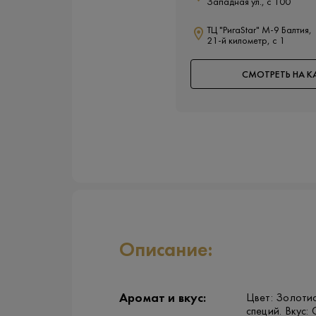
Западная ул., с 100
ТЦ "РигаStar" М-9 Балтия,
21-й километр, с 1
СМОТРЕТЬ НА К
Описание:
Аромат и вкус:
Цвет: Золотис
специй. Вкус: