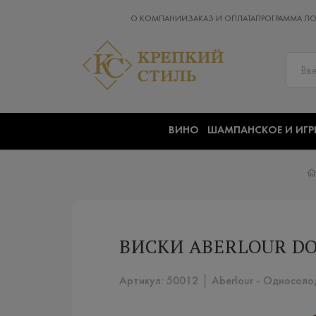
О КОМПАНИИ
ЗАКАЗ И ОПЛАТА
ПРОГРАММА Л
ВИНО
ШАМПАНСКОЕ И ИГР
ВИСКИ ABERLOUR DO
Артикул: 50012 │ Aberlour - Односолод