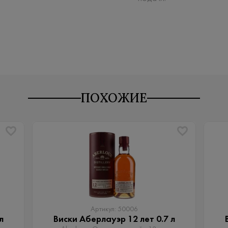
ПОХОЖИЕ
Артикул: 50006
л
Виски Аберлауэр 12 лет 0.7 л