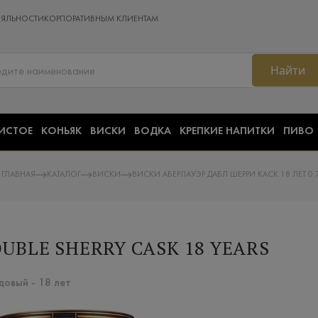
ОЯЛЬНОСТИ
КОРПОРАТИВНЫМ КЛИЕНТАМ
Найти
ИСТОЕ
КОНЬЯК
ВИСКИ
ВОДКА
КРЕПКИЕ НАПИТКИ
ПИВО
ГЛАВНАЯ
КАТАЛОГ
ВИСКИ
ВИСКИ АБЕРЛАУЭР ДАБЛ ШЕРРИ КАСК 18 ЛЕТ 0.
UBLE SHERRY CASK 18 YEARS
овый​ - 18 лет