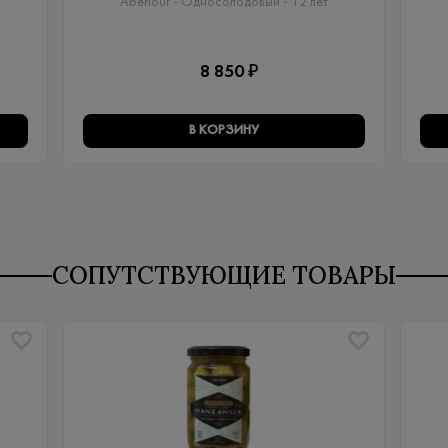
Aberlour - Односолодовый​ - 12 лет
8 850 ₽
В КОРЗИНУ
СОПУТСТВУЮЩИЕ ТОВАРЫ