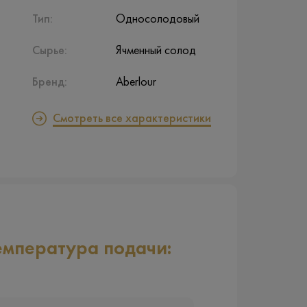
Тип:
Односолодовый
Сырье:
Ячменный солод
Бренд:
Aberlour
Смотреть все характеристики
емпература подачи: