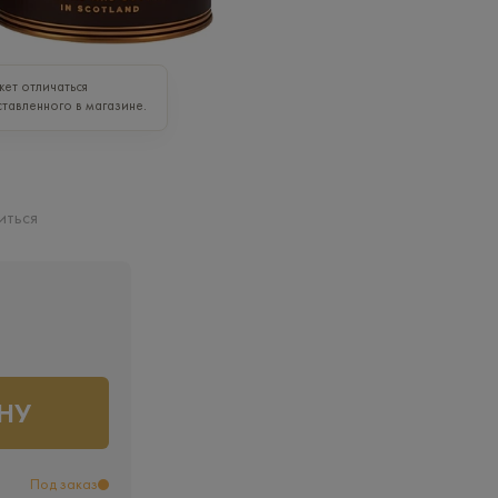
ет отличаться
ставленного в магазине.
иться
НУ
Под заказ