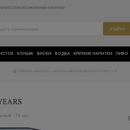
ОЯЛЬНОСТИ
КОРПОРАТИВНЫМ КЛИЕНТАМ
Найти
ИСТОЕ
КОНЬЯК
ВИСКИ
ВОДКА
КРЕПКИЕ НАПИТКИ
ПИВО
ГЛАВНАЯ
КАТАЛОГ
ВИСКИ
ВИСКИ ДАЛМОР 15 ЛЕТ 0.7 Л
YEARS
овый - 15 лет