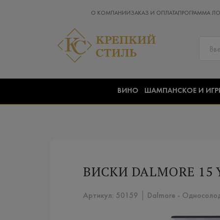
О КОМПАНИИ
ЗАКАЗ И ОПЛАТА
ПРОГРАММА Л
ВИНО
ШАМПАНСКОЕ И ИГР
ВИСКИ DALMORE 15 
Артикул: 50159 │ Dalmore - Односолод