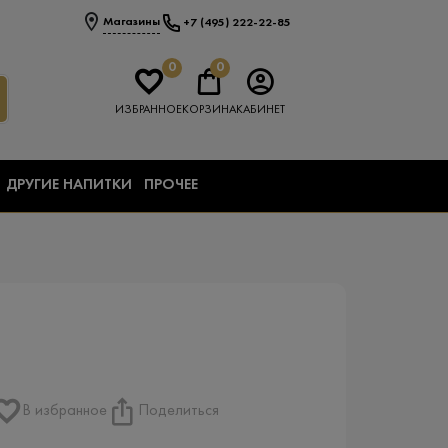
Магазины
+7 (495) 222-22-85
0
0
ИЗБРАННОЕ
КОРЗИНА
КАБИНЕТ
ДРУГИЕ НАПИТКИ
ПРОЧЕЕ
В избранное
Поделиться