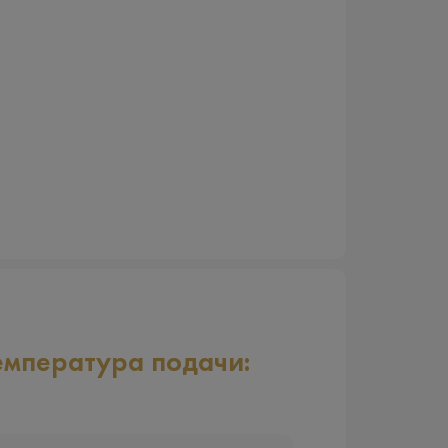
емпература подачи: