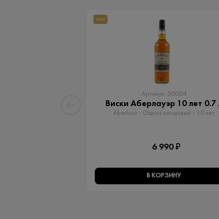
ХИТ
Артикул: 50004
Виски Аберлауэр 10 лет 0.7 
Aberlour - Односолодовый​ - 10 лет
6 990 ₽
В КОРЗИНУ