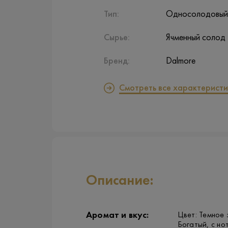
Тип:
Односолодовый
Сырье:
Ячменный солод
Бренд:
Dalmore
Смотреть все характеристи
Описание:
Аромат и вкус:
Цвет: Темное 
Богатый, с но