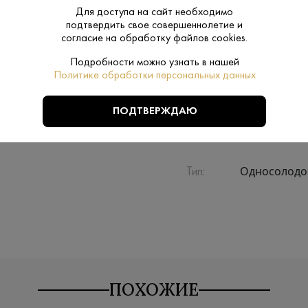
Для доступа на сайт необходимо
подтвердить свое совершеннолетие и
Производитель:
The Dalmore Di
согласие на обработку файлов cookies.
0.7 L
Подробности можно узнать в нашей
Объем:
Политике обработки персональных данных
Хайленд
Регион:
ПОДТВЕРЖДАЮ
Ячменный с
Сырье:
Односолод
Тип:
ПОХОЖИЕ