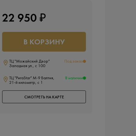
22 950 ₽
В КОРЗИНУ
ТЦ "Можайский Двор"
Под заказ
Западная ул., с 100
ТЦ "РигаStar" М-9 Балтия,
В наличии
21-й километр, с 1
СМОТРЕТЬ НА КАРТЕ