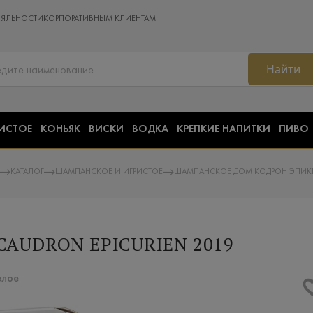
ОЯЛЬНОСТИ
КОРПОРАТИВНЫМ КЛИЕНТАМ
Найти
ИСТОЕ
КОНЬЯК
ВИСКИ
ВОДКА
КРЕПКИЕ НАПИТКИ
ПИВО
КАТАЛОГ
ШАМПАНСКОЕ И ИГРИСТОЕ
ШАМПАНСКОЕ ДОМ КОДРОН ЭПИКЮ
AUDRON EPICURIEN 2019
елое