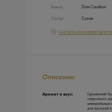
Бренд:
Dom Caudron
Сахар:
Сухое
Смотреть все характеристи
Описание:
Аромат и вкус:
Гурманский бу
сливочного ма
минеральным 
для высокой к