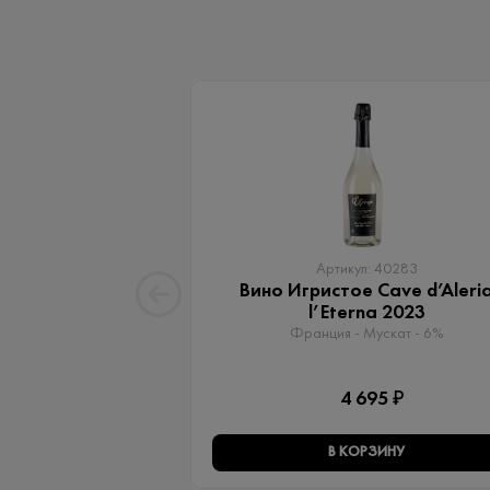
Артикул: 40283
Вино Игристое Cave d’Aleri
l’Eterna 2023
Франция - Мускат - 6%
4 695 ₽
В КОРЗИНУ