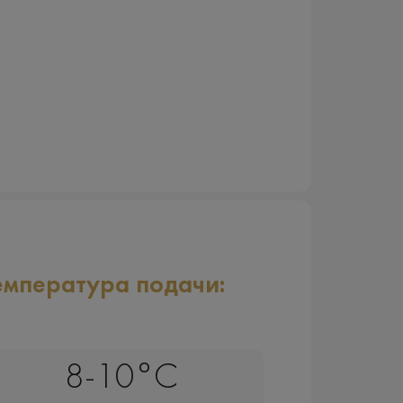
емпература подачи:
8-10°C