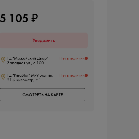
5 105 ₽
Уведомить
ТЦ "Можайский Двор"
Нет в наличии
Западная ул., с 100
ТЦ "РигаStar" М-9 Балтия,
Нет в наличии
21-й километр, с 1
СМОТРЕТЬ НА КАРТЕ