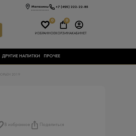
Магазины
+7 (495) 222-22-85
0
0
ИЗБРАННОЕ
КОРЗИНА
КАБИНЕТ
ДРУГИЕ НАПИТКИ
ПРОЧЕЕ
РЬЕН 2019
В избранное
Поделиться