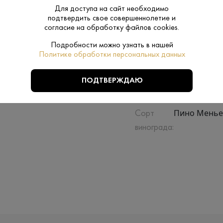
Для доступа на сайт необходимо
подтвердить свое совершеннолетие и
Сухое
Сахар:
согласие на обработку файлов cookies.
Подробности можно узнать в нашей
Да
Подарочная
Политике обработки персональных данных
упаковка:
ПОДТВЕРЖДАЮ
0.75 L
Объем:
Пино Менье
Сорт
винограда: