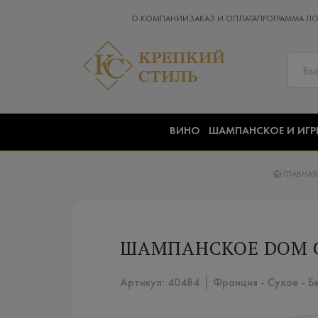
О КОМПАНИИ
ЗАКАЗ И ОПЛАТА
ПРОГРАММА Л
ВИНО
ШАМПАНСКОЕ И ИГР
ГЛАВНАЯ
ШАМПАНСКОЕ DOM C
Артикул: 40484 │ Франция - Сухое - Б