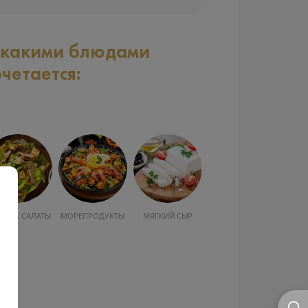
 какими блюдами
очетается:
УСКА, САЛАТЫ
МОРЕПРОДУКТЫ
МЯГКИЙ СЫР