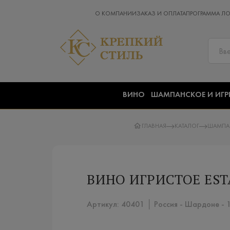
О КОМПАНИИ
ЗАКАЗ И ОПЛАТА
ПРОГРАММА Л
ВИНО
ШАМПАНСКОЕ И ИГР
ГЛАВНАЯ
КАТАЛОГ
ШАМПАН
ВИНО ИГРИСТОЕ EST
Артикул: 40401 │ Россия - Шардоне -