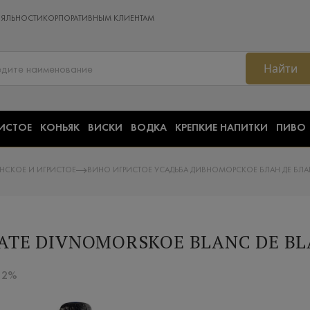
ОЯЛЬНОСТИ
КОРПОРАТИВНЫМ КЛИЕНТАМ
Найти
ИСТОЕ
КОНЬЯК
ВИСКИ
ВОДКА
КРЕПКИЕ НАПИТКИ
ПИВО
СКОЕ И ИГРИСТОЕ
ВИНО ИГРИСТОЕ УСАДЬБА ДИВНОМОРСКОЕ БЛАН ДЕ БЛАН 
ATE DIVNOMORSKOE BLANC DE BL
 12%