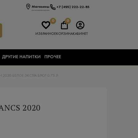
Магазины
+7 (495) 222-22-85
0
0
ИЗБРАННОЕ
КОРЗИНА
КАБИНЕТ
ДРУГИЕ НАПИТКИ
ПРОЧЕЕ
2020 БЕЛОЕ ЭКСТРА БРЮТ 0.75 Л
ANCS 2020