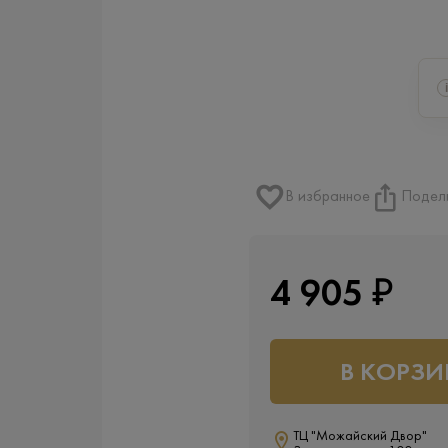
i
В избранное
Подел
4 905 ₽
В КОРЗИ
ТЦ "Можайский Двор"