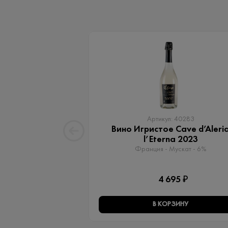
Артикул: 40283
Вино Игристое Cave d’Aleri
l’Eterna 2023
Франция - Мускат - 6%
4 695 ₽
В КОРЗИНУ