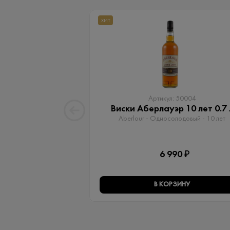
ХИТ
Артикул: 50004
Виски Аберлауэр 10 лет 0.7 
Aberlour - Односолодовый​ - 10 лет
6 990 ₽
В КОРЗИНУ