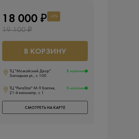
18 000 ₽
-6%
19 100 ₽
В КОРЗИНУ
ТЦ "Можайский Двор"
В наличии
Западная ул., с 100
ТЦ "РигаStar" М-9 Балтия,
В наличии
21-й километр, с 1
СМОТРЕТЬ НА КАРТЕ