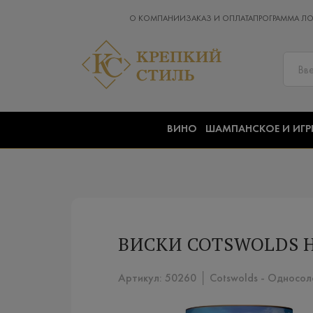
О КОМПАНИИ
ЗАКАЗ И ОПЛАТА
ПРОГРАММА Л
ВИНО
ШАМПАНСКОЕ И ИГР
ВИСКИ COTSWOLDS H
Артикул: 50260 │ Cotswolds - Односол