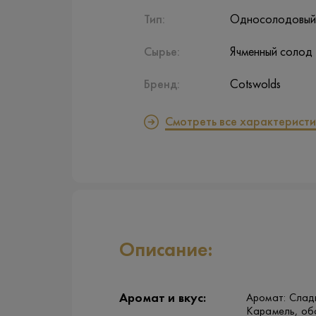
Тип:
Односолодовый
Сырье:
Ячменный солод
Бренд:
Cotswolds
Смотреть все характеристи
Описание:
Аромат и вкус:
Аромат: Сладк
Карамель, об