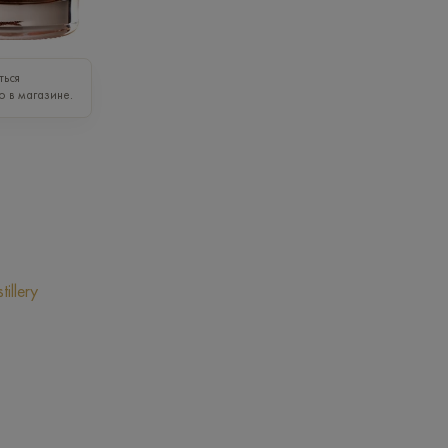
ться
о в магазине.
illery