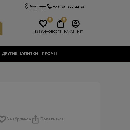
Магазины
+7 (495) 222-22-85
0
0
ИЗБРАННОЕ
КОРЗИНА
КАБИНЕТ
ДРУГИЕ НАПИТКИ
ПРОЧЕЕ
В избранное
Поделиться