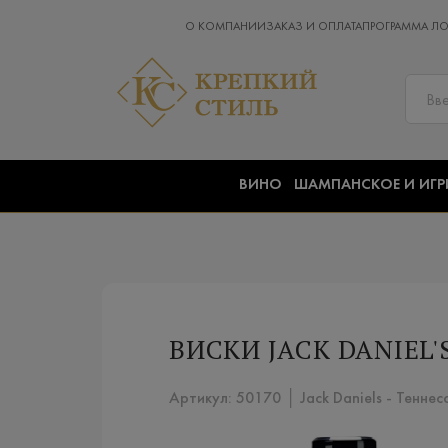
О КОМПАНИИ
ЗАКАЗ И ОПЛАТА
ПРОГРАММА Л
ВИНО
ШАМПАНСКОЕ И ИГР
ВИСКИ JACK DANIEL'
Артикул: 50170 │ Jack Daniels - Тенне