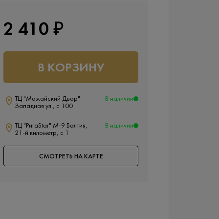
2 410 ₽
В КОРЗИНУ
ТЦ "Можайский Двор"
В наличии
Западная ул., с 100
ТЦ "РигаStar" М-9 Балтия,
В наличии
21-й километр, с 1
СМОТРЕТЬ НА КАРТЕ