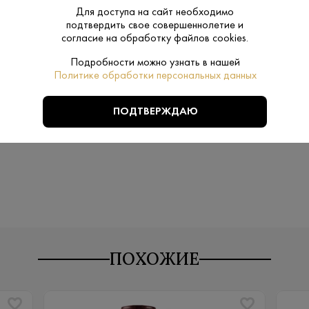
Для доступа на сайт необходимо
подтвердить свое совершеннолетие и
0.5 L
Объем:
согласие на обработку файлов cookies.
Подробности можно узнать в нашей
Jack Daniels
Бренд:
Политике обработки персональных данных
й солод
18-22
Температура
ПОДТВЕРЖДАЮ
подачи:
ПОХОЖИЕ