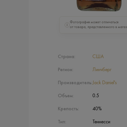
Фотография может отличаться
i
от товара, представленного в магаз
Страна:
США
Регион:
Линчберг
Производитель:
Jack Daniel's
Объем:
0.5
Крепость:
40%
Тип:
Теннесси