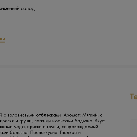
 ячменный солод
ки
Т
й с золотистыми отблесками. Аромат: Мягкий, с
ириски и груши, легкими нюансами бадьяна. Вкус:
енками меда, ириски и груши, сопровождаемый
ами бадьяна. Послевкусие: Гладкое и