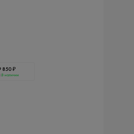
9 850 ₽
В наличии
L