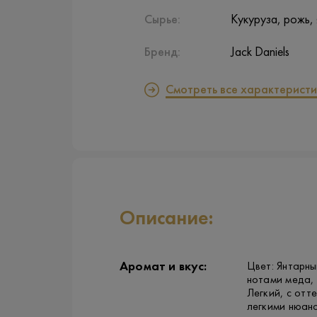
Сырье:
Кукуруза, рожь,
Бренд:
Jack Daniels
Смотреть все характеристи
Описание:
Аромат и вкус:
Цвет: Янтарны
нотами меда, 
Легкий, с отт
легкими нюанс