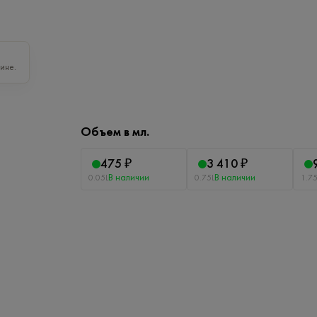
ине.
Объем в мл.
475 ₽
3 410 ₽
В наличии
В наличии
0.05L
0.75L
1.75