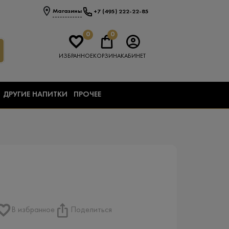
Магазины
+7 (495) 222-22-85
0
0
ИЗБРАННОЕ
КОРЗИНА
КАБИНЕТ
ДРУГИЕ НАПИТКИ
ПРОЧЕЕ
В избранное
Поделиться