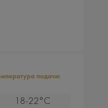
емпература подачи:
18-22°C