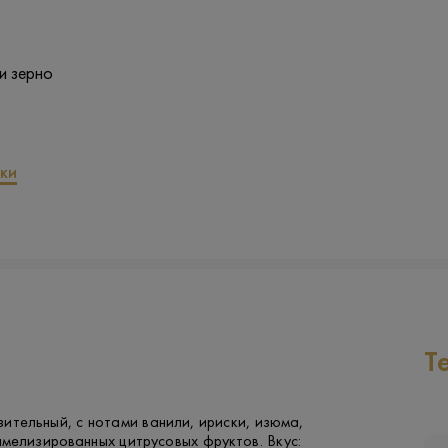
и зерно
ки
Т
ительный, с нотами ванили, ириски, изюма,
мелизированных цитрусовых фруктов. Вкус: