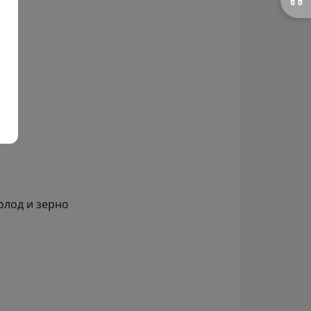
лод и зерно