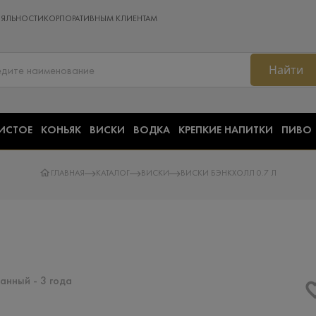
ОЯЛЬНОСТИ
КОРПОРАТИВНЫМ КЛИЕНТАМ
Найти
ИСТОЕ
КОНЬЯК
ВИСКИ
ВОДКА
КРЕПКИЕ НАПИТКИ
ПИВО
ГЛАВНАЯ
КАТАЛОГ
ВИСКИ
ВИСКИ БЭНКХОЛЛ 0.7 Л
нный​ - 3 года