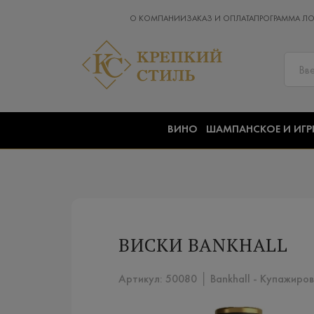
О КОМПАНИИ
ЗАКАЗ И ОПЛАТА
ПРОГРАММА Л
ВИНО
ШАМПАНСКОЕ И ИГР
ВИСКИ BANKHALL
Артикул: 50080 │ Bankhall - Купажирова