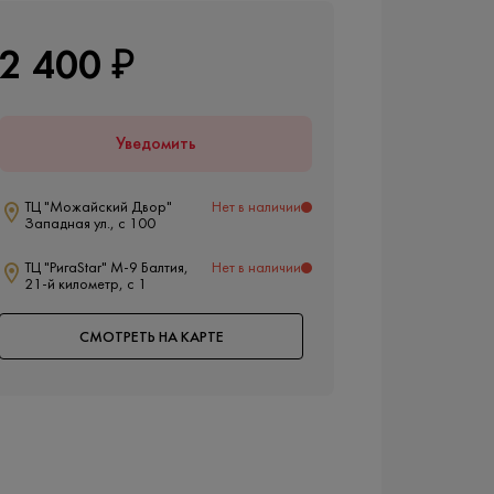
2 400 ₽
Уведомить
ТЦ "Можайский Двор"
Нет в наличии
Западная ул., с 100
ТЦ "РигаStar" М-9 Балтия,
Нет в наличии
21-й километр, с 1
СМОТРЕТЬ НА КАРТЕ