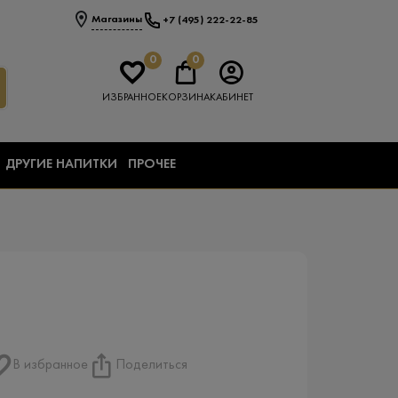
Магазины
+7 (495) 222-22-85
0
0
ИЗБРАННОЕ
КОРЗИНА
КАБИНЕТ
ДРУГИЕ НАПИТКИ
ПРОЧЕЕ
В избранное
Поделиться