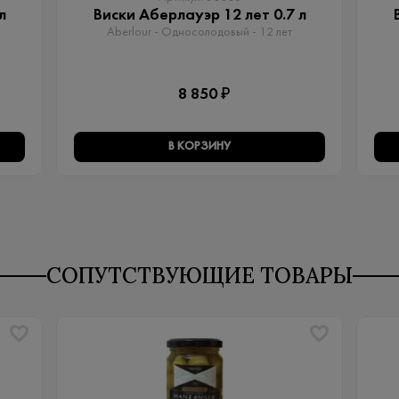
л
Виски Аберлауэр 12 лет 0.7 л
Aberlour - Односолодовый​ - 12 лет
8 850 ₽
В КОРЗИНУ
СОПУТСТВУЮЩИЕ ТОВАРЫ