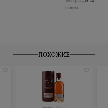
18-20
Температура
подачи:
ПОХОЖИЕ
Артикул: 50006