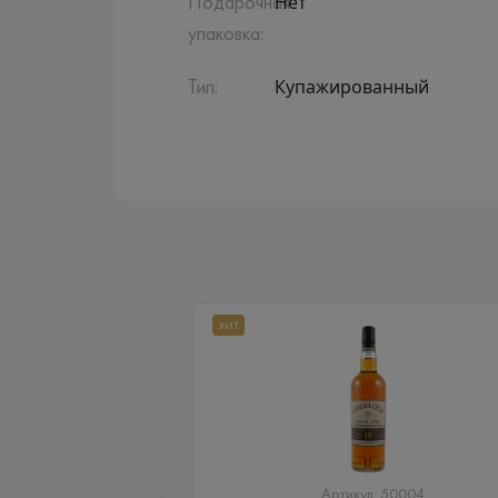
Нет
Подарочная
упаковка:
Купажированный
Тип:
ХИТ
Артикул: 50004