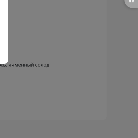
ожь, ячменный солод