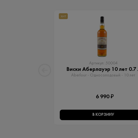
ХИТ
Артикул: 50004
Виски Аберлауэр 10 лет 0.7 
Aberlour - Односолодовый​ - 10 лет
6 990 ₽
В КОРЗИНУ