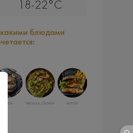
18-22°C
 какими блюдами
очетается:
УСКА, САЛАТЫ
БУРГЕР
ДЕСЕРТЫ,
ШОКОЛАД
ВЫПЕЧКА