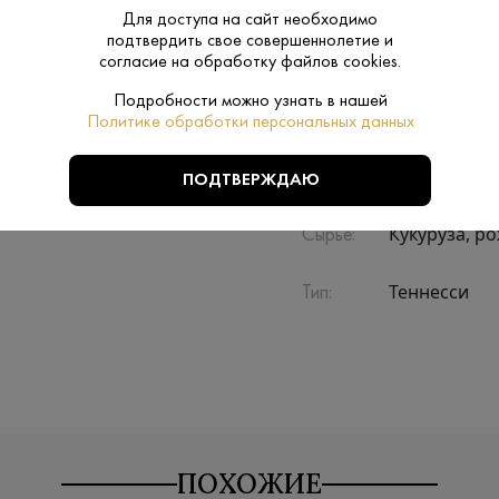
Для доступа на сайт необходимо
подтвердить свое совершеннолетие и
Производитель:
Halewood
согласие на обработку файлов cookies.
Подробности можно узнать в нашей
0.7 L
Объем:
Политике обработки персональных данных
Теннесси
Регион:
ПОДТВЕРЖДАЮ
Кукуруза, р
Сырье:
Теннесси
Тип:
ПОХОЖИЕ