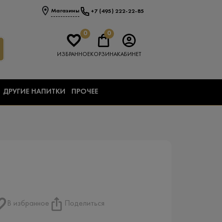
Магазины
+7 (495) 222-22-85
0
0
ИЗБРАННОЕ
КОРЗИНА
КАБИНЕТ
ДРУГИЕ НАПИТКИ
ПРОЧЕЕ
В избранное
Поделиться