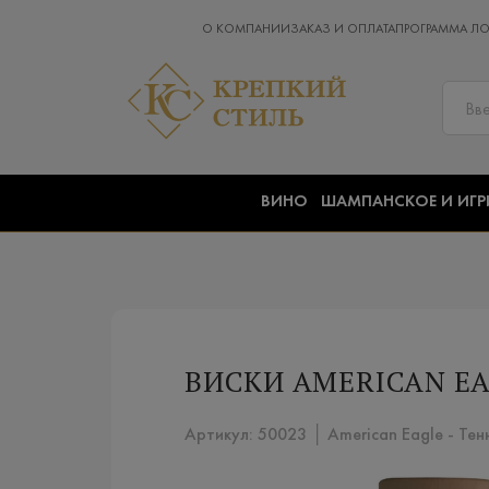
О КОМПАНИИ
ЗАКАЗ И ОПЛАТА
ПРОГРАММА Л
ВИНО
ШАМПАНСКОЕ И ИГР
ВИСКИ AMERICAN EA
Артикул: 50023 │ American Eagle - Тенн