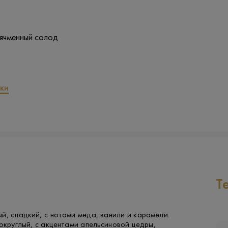
 ячменный солод
ки
Т
й, сладкий, с нотами меда, ванили и карамели.
 округлый, с акцентами апельсиновой цедры,