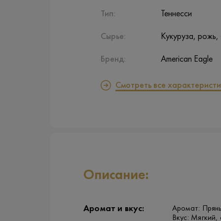
Тип:
Теннесси
Сырье:
Кукуруза, рожь,
Бренд:
American Eagle
Смотреть все характеристи
Описание:
Аромат и вкус:
Аромат: Пряны
Вкус: Мягкий,