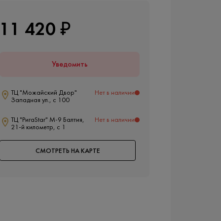
11 420 ₽
Уведомить
ТЦ "Можайский Двор"
Нет в наличии
Западная ул., с 100
ТЦ "РигаStar" М-9 Балтия,
Нет в наличии
21-й километр, с 1
СМОТРЕТЬ НА КАРТЕ