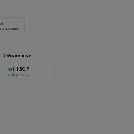
ся
в магазине.
Объем в мл.
1 150 ₽
В наличии
0.7L