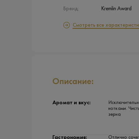
Бренд:
Kremlin Award
Смотреть все характеристи
Описание:
Аромат и вкус:
Исключительно
нотками. Чист
зерна
Гастрономия:
Отлично соче