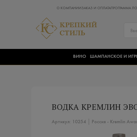
О КОМПАНИИ
ЗАКАЗ И ОПЛАТА
ПРОГРАММА Л
ВИНО
ШАМПАНСКОЕ И ИГР
ВОДКА КРЕМЛИН ЭВО
Артикул: 10254 │ Россия - Kremlin Awa