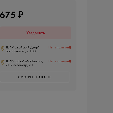
675 ₽
Уведомить
ТЦ "Можайский Двор"
Нет в наличии
Западная ул., с 100
ТЦ "РигаStar" М-9 Балтия,
Нет в наличии
21-й километр, с 1
СМОТРЕТЬ НА КАРТЕ