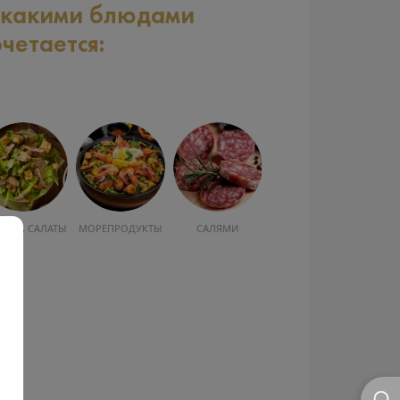
 какими блюдами
очетается:
УСКА, САЛАТЫ
МОРЕПРОДУКТЫ
САЛЯМИ