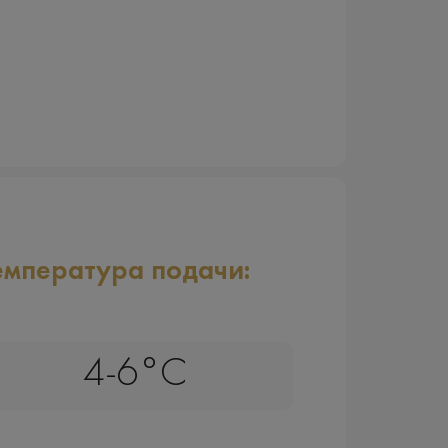
емпература подачи:
4-6°C