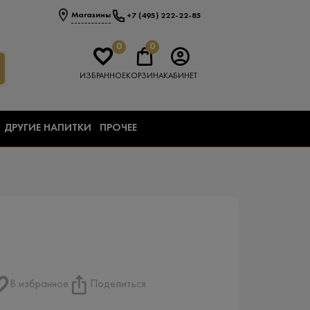
Магазины
+7 (495) 222-22-85
0
0
ИЗБРАННОЕ
КОРЗИНА
КАБИНЕТ
ДРУГИЕ НАПИТКИ
ПРОЧЕЕ
В избранное
Поделиться