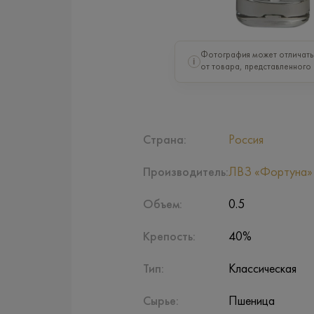
Фотография может отличать
i
от товара, представленного 
Страна:
Россия
Производитель:
ЛВЗ «Фортуна»
Объем:
0.5
Крепость:
40%
Тип:
Классическая
Сырье:
Пшеница