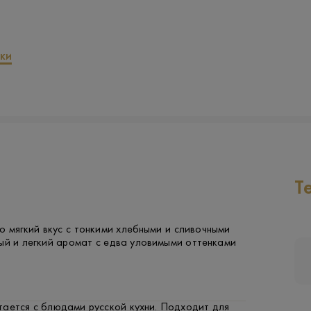
ки
Т
 мягкий вкус с тонкими хлебными и сливочными
ый и легкий аромат с едва уловимыми оттенками
тается с блюдами русской кухни. Подходит для