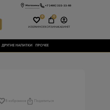
Магазины
+7 (495) 222-22-85
0
0
ИЗБРАННОЕ
КОРЗИНА
КАБИНЕТ
ДРУГИЕ НАПИТКИ
ПРОЧЕЕ
В избранное
Поделиться