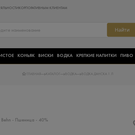
ОЯЛЬНОСТИ
КОРПОРАТИВНЫМ КЛИЕНТАМ
Найти
ИСТОЕ
КОНЬЯК
ВИСКИ
ВОДКА
КРЕПКИЕ НАПИТКИ
ПИВО
ГЛАВНАЯ
КАТАЛОГ
ВОДКА
ВОДКА ДАНСКА 1 Л
 Behn - Пшеница - 40%