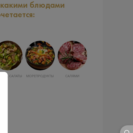
 какими блюдами
очетается:
УСКА, САЛАТЫ
МОРЕПРОДУКТЫ
САЛЯМИ