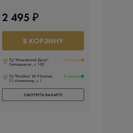
2 495 ₽
В КОРЗИНУ
ТЦ "Можайский Двор"
Под заказ
Западная ул., с 100
ТЦ "РигаStar" М-9 Балтия,
В наличии
21-й километр, с 1
СМОТРЕТЬ НА КАРТЕ