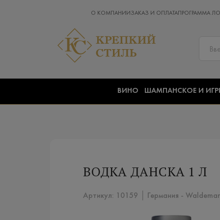
О КОМПАНИИ
ЗАКАЗ И ОПЛАТА
ПРОГРАММА Л
ВИНО
ШАМПАНСКОЕ И ИГР
ВОДКА ДАНСКА 1 Л
Артикул: 10159 │ Германия - Waldemar