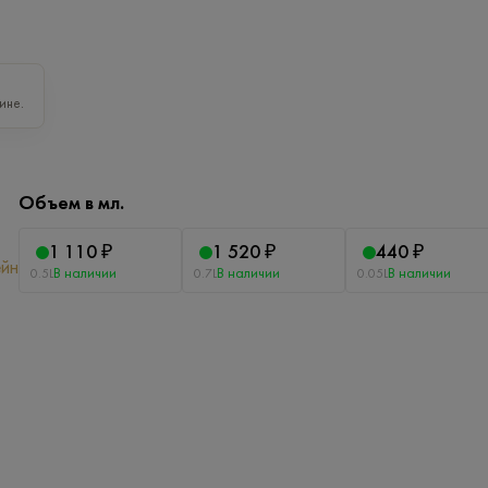
ине.
Объем в мл.
1 110 ₽
1 520 ₽
440 ₽
ейн
В наличии
В наличии
В наличии
0.5L
0.7L
0.05L