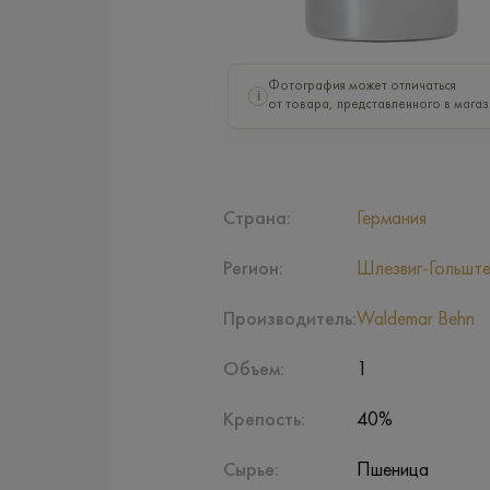
Фотография может отличаться
i
от товара, представленного в магаз
Страна:
Германия
Регион:
Шлезвиг-Гольшт
Производитель:
Waldemar Behn
Объем:
1
Крепость:
40%
Сырье:
Пшеница