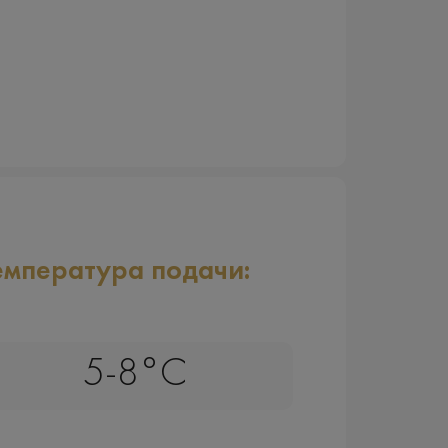
емпература подачи:
5-8°C