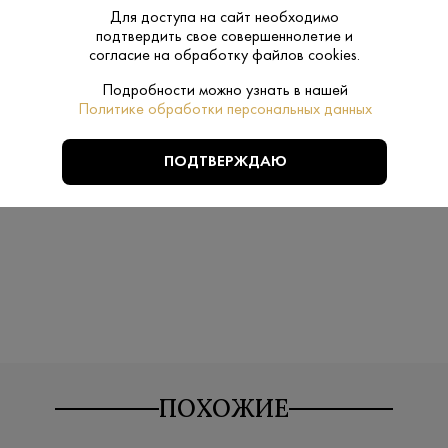
Производитель:
Waldemar Be
Для доступа на сайт необходимо
подтвердить свое совершеннолетие и
40%
согласие на обработку файлов cookies.
Крепость:
Подробности можно узнать в нашей
Нет
Подарочная
Политике обработки персональных данных
упаковка:
ПОДТВЕРЖДАЮ
Danzka
Бренд:
ПОХОЖИЕ