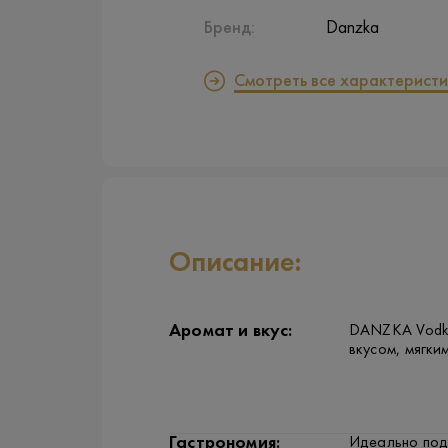
Бренд:
Danzka
Смотреть все характеристи
Описание:
Аромат и вкус:
DANZKA Vodka
вкусом, мягки
Гастрономия:
Идеально под