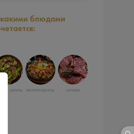
 какими блюдами
очетается:
УСКА, САЛАТЫ
МОРЕПРОДУКТЫ
САЛЯМИ