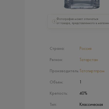
Фотография может отличаться
i
от товара, представленного в магазин
Страна:
Россия
Регион:
Татарстан
Производитель:
Татспиртпром
Объем:
1
Крепость:
40%
Тип:
Классическая