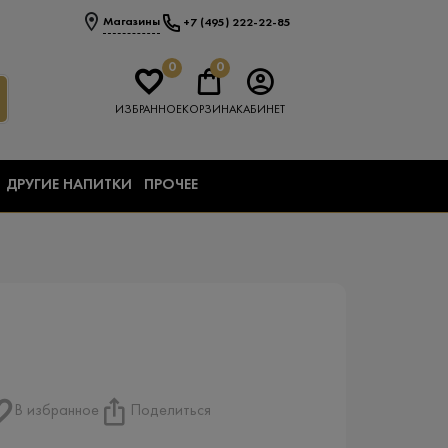
Магазины
+7 (495) 222-22-85
0
0
ИЗБРАННОЕ
КОРЗИНА
КАБИНЕТ
ДРУГИЕ НАПИТКИ
ПРОЧЕЕ
В избранное
Поделиться