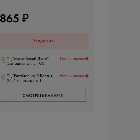
865 ₽
Уведомить
ТЦ "Можайский Двор"
Нет в наличии
Западная ул., с 100
ТЦ "РигаStar" М-9 Балтия,
Нет в наличии
21-й километр, с 1
СМОТРЕТЬ НА КАРТЕ