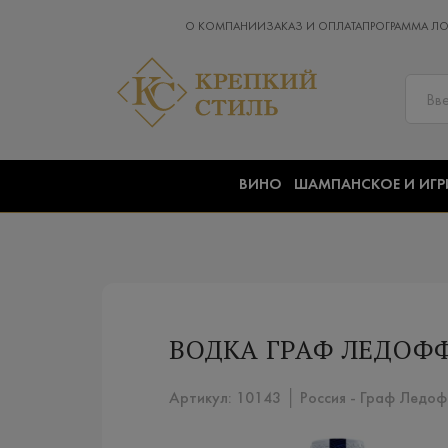
О КОМПАНИИ
ЗАКАЗ И ОПЛАТА
ПРОГРАММА Л
ВИНО
ШАМПАНСКОЕ И ИГР
ВОДКА ГРАФ ЛЕДОФФ
Артикул: 10143 │ Россия - Граф Ледо