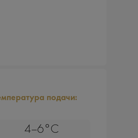
емпература подачи:
4–6°C