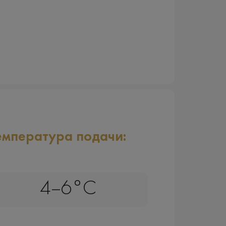
емпература подачи:
4–6°C