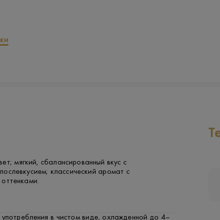
ки
Т
ет; мягкий, сбалансированный вкус с
послевкусием; классический аромат с
 оттенками.
 употребления в чистом виде, охлажденной до 4–