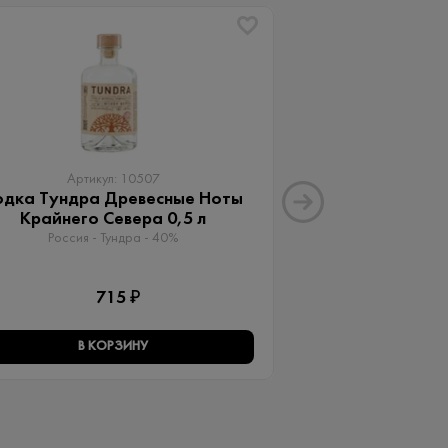
ХИТ
Артикул: 10507
Артику
одка Тундра Древесные Ноты
Водка А + 2
Крайнего Севера 0,5 л
Россия - Vodka A
Россия - Тундра - 40%
1 
715 ₽
В КОРЗИНУ
В КО