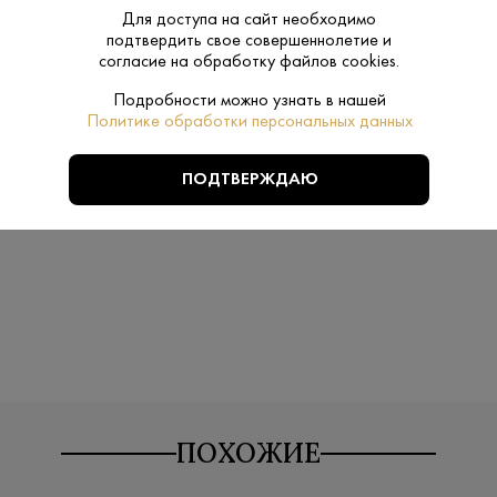
Производитель:
Эльбрус Спи
Для доступа на сайт необходимо
подтвердить свое совершеннолетие и
40%
согласие на обработку файлов cookies.
Крепость:
Подробности можно узнать в нашей
Нет
Подарочная
Политике обработки персональных данных
упаковка:
ПОДТВЕРЖДАЮ
Finsky Ice
Бренд:
ПОХОЖИЕ