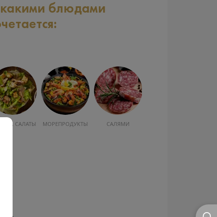
 какими блюдами
очетается:
УСКА, САЛАТЫ
МОРЕПРОДУКТЫ
САЛЯМИ