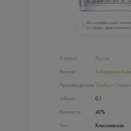
Фотография может отлича
i
от товара, представленног
Страна:
Россия
Регион:
Кабардино-Балк
Производитель:
Эльбрус Спирит
Объем:
0.1
Крепость:
40%
Тип:
Классическая