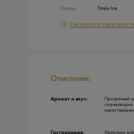
Бренд:
Finsky Ice
Смотреть все характеристи
Описание:
Аромат и вкус:
Прозрачный цв
согревающим 
характерными
Гастрономия:
Идеальна для