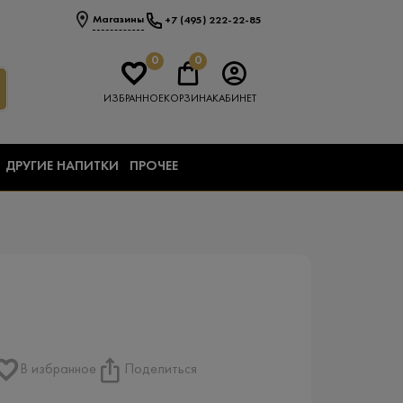
Магазины
+7 (495) 222-22-85
0
0
ИЗБРАННОЕ
КОРЗИНА
КАБИНЕТ
ДРУГИЕ НАПИТКИ
ПРОЧЕЕ
В избранное
Поделиться