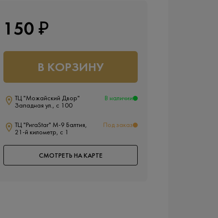
150 ₽
В КОРЗИНУ
ТЦ "Можайский Двор"
В наличии
Западная ул., с 100
ТЦ "РигаStar" М-9 Балтия,
Под заказ
21-й километр, с 1
СМОТРЕТЬ НА КАРТЕ