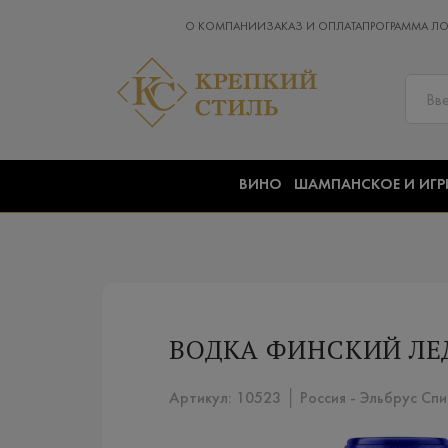
О КОМПАНИИ
ЗАКАЗ И ОПЛАТА
ПРОГРАММА Л
ВИНО
ШАМПАНСКОЕ И ИГР
ВОДКА ФИНСКИЙ ЛЕД
Артикул: 10523 │ Россия - Эльбрус Сп