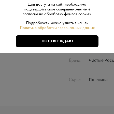
Для доступа на сайт необходимо
подтвердить свое совершеннолетие и
Производитель:
ЛВЗ "Саранс
согласие на обработку файлов cookies.
Подробности можно узнать в нашей
40%
Политике обработки персональных данных
Крепость:
Нет
ПОДТВЕРЖДАЮ
Подарочная
упаковка:
Чистые Рос
Бренд:
Пшеница
Сырье: