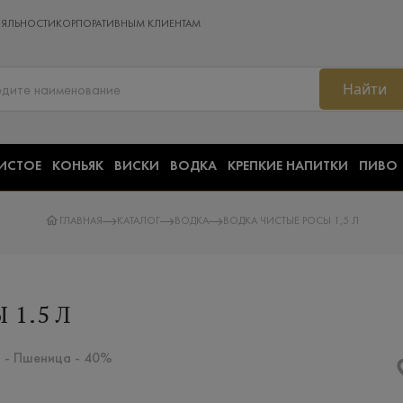
ОЯЛЬНОСТИ
КОРПОРАТИВНЫМ КЛИЕНТАМ
Найти
ИСТОЕ
КОНЬЯК
ВИСКИ
ВОДКА
КРЕПКИЕ НАПИТКИ
ПИВО
ГЛАВНАЯ
КАТАЛОГ
ВОДКА
ВОДКА ЧИСТЫЕ РОСЫ 1,5 Л
 1.5 Л
ы - Пшеница - 40%