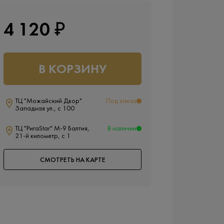
4 120 ₽
В КОРЗИНУ
ТЦ "Можайский Двор"
Под заказ
Западная ул., с 100
ТЦ "РигаStar" М-9 Балтия,
В наличии
21-й километр, с 1
СМОТРЕТЬ НА КАРТЕ