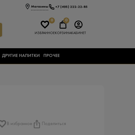
Магазины
+7 (495) 222-22-85
0
0
ИЗБРАННОЕ
КОРЗИНА
КАБИНЕТ
ДРУГИЕ НАПИТКИ
ПРОЧЕЕ
В избранное
Поделиться