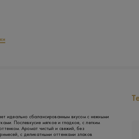
ки
Т
ет идеально сбалансированным вкусом с нежными
ками. Послевкусие мягкое и гладкое, с легким
ттенком. Аромат чистый и свежий, без
римесей, с деликатными оттенками злаков