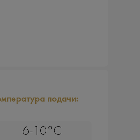
емпература подачи:
6-10°C