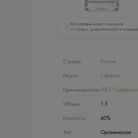
Фотография может отличаться
i
от товара, представленного в магазине
Страна:
Россия
Регион:
Саранск
Производитель:
ЛВЗ "Саранский
Объем:
1.5
Крепость:
40%
Тип:
Органическая