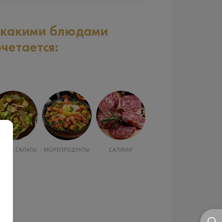
 какими блюдами
очетается:
УСКА, САЛАТЫ
МОРЕПРОДУКТЫ
САЛЯМИ