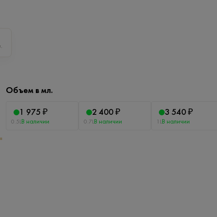
.
Объем в мл.
1 975 ₽
2 400 ₽
3 540 ₽
В наличии
В наличии
В наличии
0.5L
0.7L
1L
"