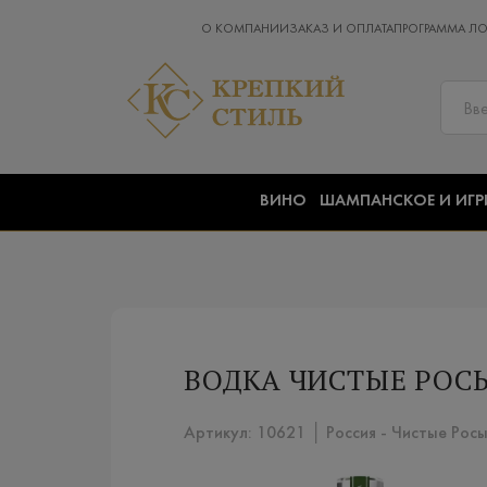
О КОМПАНИИ
ЗАКАЗ И ОПЛАТА
ПРОГРАММА Л
ВИНО
ШАМПАНСКОЕ И ИГР
ВОДКА ЧИСТЫЕ РОСЫ
Артикул: 10621 │ Россия - Чистые Рос