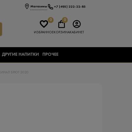
Магазины
+7 (495) 222-22-85
0
0
ИЗБРАННОЕ
КОРЗИНА
КАБИНЕТ
ДРУГИЕ НАПИТКИ
ПРОЧЕЕ
ИНАЛ БРЮТ 2020