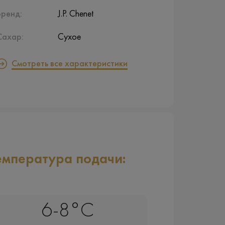
Бренд:
J.P. Chenet
Сахар:
Сухое
Смотреть все характеристики
емпература подачи:
6-8°C