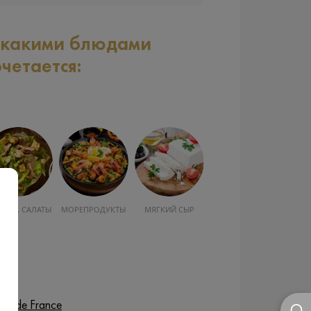
 какими блюдами
очетается:
УСКА, САЛАТЫ
МОРЕПРОДУКТЫ
МЯГКИЙ СЫР
ais de France