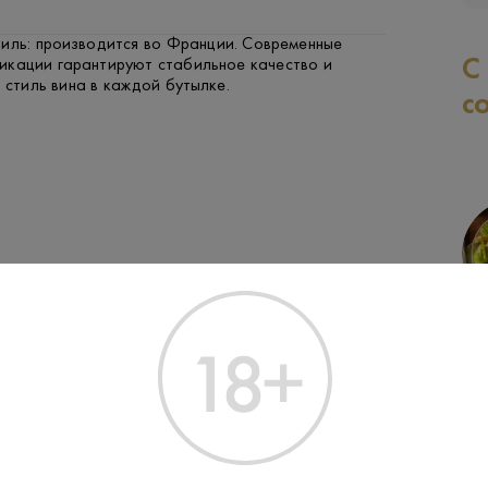
тиль: производится во Франции. Современные
С
икации гарантируют стабильное качество и
й стиль вина в каждой бутылке.
с
ФРУКТЫ И ЯГОДЫ
РЫБА
ЗАК
Производитель:
Les Grands Ch