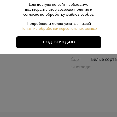
Для доступа на сайт необходимо
подтвердить свое совершеннолетие и
Сухое
Сахар:
согласие на обработку файлов cookies.
Подробности можно узнать в нашей
Нет
Подарочная
Политике обработки персональных данных
упаковка:
ПОДТВЕРЖДАЮ
0.75 L
Объем:
Белые сорта
Сорт
винограда: