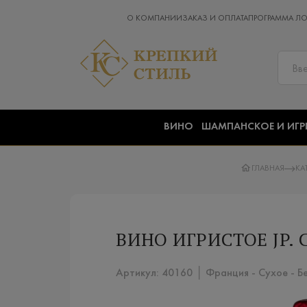
О КОМПАНИИ
ЗАКАЗ И ОПЛАТА
ПРОГРАММА Л
ВИНО
ШАМПАНСКОЕ И ИГР
ГЛАВНАЯ
КА
ВИНО ИГРИСТОЕ JP. 
Артикул: 40160 │ Франция - Сухое - Б