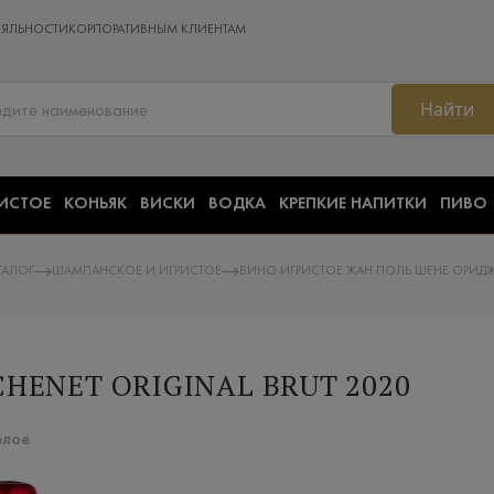
ОЯЛЬНОСТИ
КОРПОРАТИВНЫМ КЛИЕНТАМ
Найти
ИСТОЕ
КОНЬЯК
ВИСКИ
ВОДКА
КРЕПКИЕ НАПИТКИ
ПИВО
ТАЛОГ
ШАМПАНСКОЕ И ИГРИСТОЕ
ВИНО ИГРИСТОЕ ЖАН ПОЛЬ ШЕНЕ ОРИДЖ
CHENET ORIGINAL BRUT 2020
елое