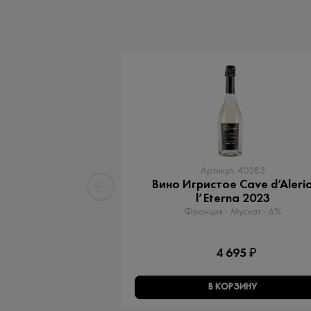
Артикул: 40283
Вино Игристое Cave d’Aleri
l’Eterna 2023
Франция - Мускат - 6%
4 695 ₽
В КОРЗИНУ