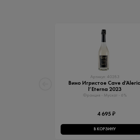
Артикул: 40283
Вино Игристое Cave d’Aleri
l’Eterna 2023
Франция - Мускат - 6%
4 695 ₽
В КОРЗИНУ