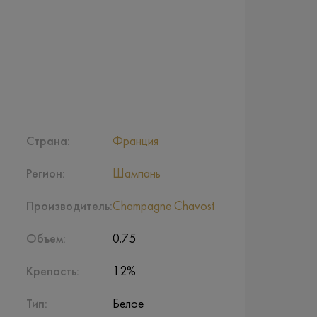
Страна:
Франция
Регион:
Шампань
Производитель:
Champagne Chavost
Объем:
0.75
Крепость:
12%
Тип:
Белое