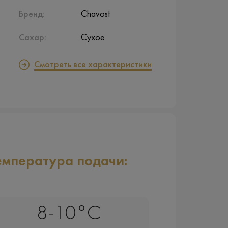
Бренд:
Chavost
Сахар:
Сухое
Смотреть все характеристики
емпература подачи:
8-10°C