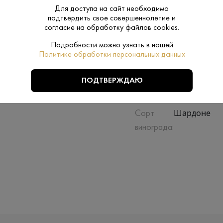
Для доступа на сайт необходимо
подтвердить свое совершеннолетие и
Сухое
Сахар:
согласие на обработку файлов cookies.
Подробности можно узнать в нашей
Нет
Подарочная
Политике обработки персональных данных
упаковка:
ПОДТВЕРЖДАЮ
0.75 L
Объем:
Шардоне
Сорт
винограда: