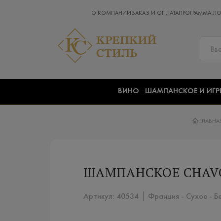
О КОМПАНИИ
ЗАКАЗ И ОПЛАТА
ПРОГРАММА Л
ВИНО
ШАМПАНСКОЕ И ИГР
ГЛАВНА
ШАМПАНСКОЕ CHAVOS
Артикул: 40534 │ Франция - Сухое - Б