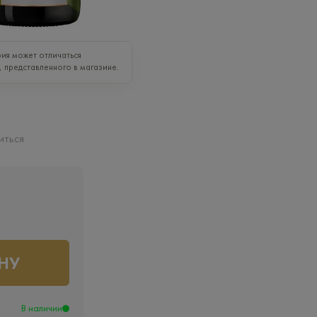
ия может отличаться
, представленного в магазине.
иться
НУ
В наличии