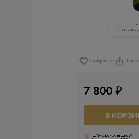
Фотограф
i
от товара
В избранное
Подел
7 800 ₽
В КОРЗИ
ТЦ "Можайский Двор"