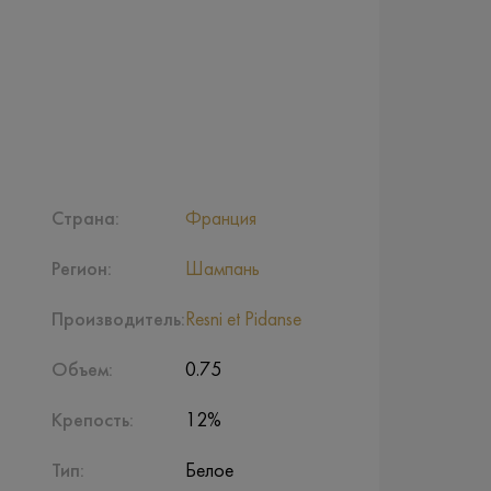
Страна:
Франция
Регион:
Шампань
Производитель:
Resni et Pidanse
Объем:
0.75
Крепость:
12%
Тип:
Белое