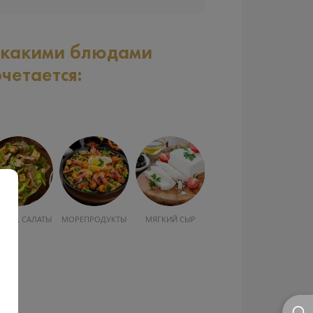
 какими блюдами
очетается:
УСКА, САЛАТЫ
МОРЕПРОДУКТЫ
МЯГКИЙ СЫР