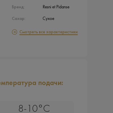
Бренд:
Resni et Pidanse
Сахар:
Сухое
Смотреть все характеристики
емпература подачи:
8-10°C