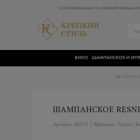
О КОМПАНИИ
ЗАКАЗ И ОПЛАТА
ПРОГРАММА Л
ВИНО
ШАМПАНСКОЕ И ИГР
ГЛАВНАЯ
ШАМПАНСКОЕ RESNI 
Артикул: 40517 │ Франция - Сухое - Б