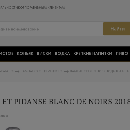
ОЯЛЬНОСТИ
КОРПОРАТИВНЫМ КЛИЕНТАМ
Найти
ИСТОЕ
КОНЬЯК
ВИСКИ
ВОДКА
КРЕПКИЕ НАПИТКИ
ПИВО
КАТАЛОГ
ШАМПАНСКОЕ И ИГРИСТОЕ
ШАМПАНСКОЕ РЕНИ Э ПИДАНСА БЛАН 
ET PIDANSE BLANC DE NOIRS 201
елое