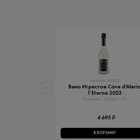
Артикул: 40283
Вино Игристое Cave d’Aleri
l’Eterna 2023
Франция - Мускат - 6%
4 695 ₽
В КОРЗИНУ