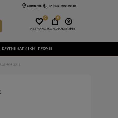
Магазины
+7 (495) 222-22-85
0
0
ИЗБРАННОЕ
КОРЗИНА
КАБИНЕТ
ДРУГИЕ НАПИТКИ
ПРОЧЕЕ
ДЕ НУАР 2018
8