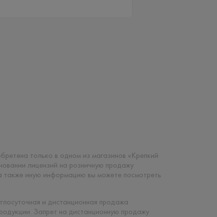
риобретена только в одном из магазинов «Крепкий
сновании лицензий на розничную продажу
 а также иную информацию вы можете посмотреть
углосуточная и дистанционная продажа
продукции. Запрет на дистанционную продажу