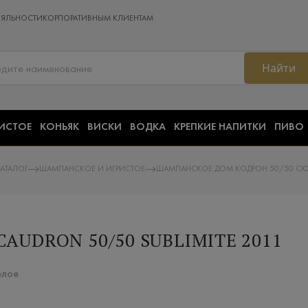
ОЯЛЬНОСТИ
КОРПОРАТИВНЫМ КЛИЕНТАМ
Найти
ИСТОЕ
КОНЬЯК
ВИСКИ
ВОДКА
КРЕПКИЕ НАПИТКИ
ПИВО
АТАЛОГ
ШАМПАНСКОЕ И ИГРИСТОЕ
ШАМПАНСКОЕ ДОМ КОДРОН 50/50 СЮ
UDRON 50/50 SUBLIMITE 2011
елое