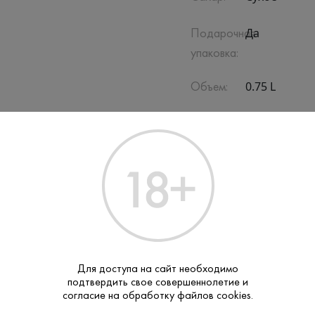
Да
Подарочная
упаковка:
0.75 L
Объем:
Пино Менье
Сорт
винограда:
Для доступа на сайт необходимо
подтвердить свое совершеннолетие и
ПОХОЖИЕ
согласие на обработку файлов cookies.