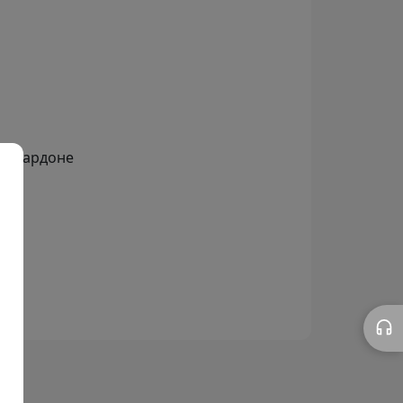
, Шардоне