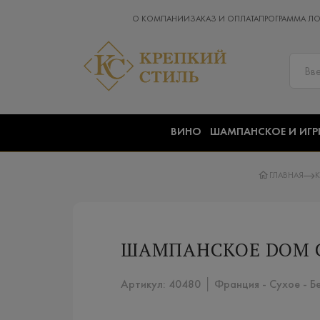
О КОМПАНИИ
ЗАКАЗ И ОПЛАТА
ПРОГРАММА Л
ВИНО
ШАМПАНСКОЕ И ИГР
ГЛАВНАЯ
К
ШАМПАНСКОЕ DOM CA
Артикул: 40480 │ Франция - Сухое - Б