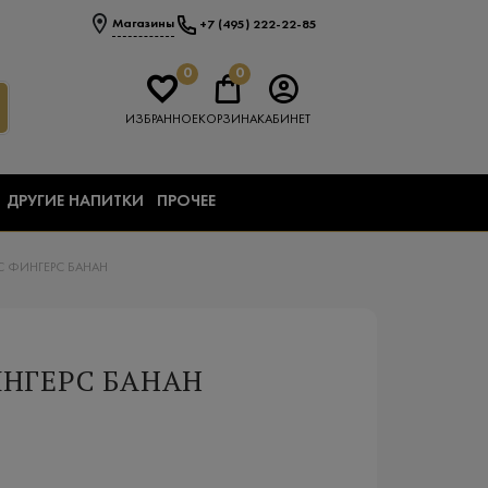
Магазины
+7 (495) 222-22-85
0
0
ИЗБРАННОЕ
КОРЗИНА
КАБИНЕТ
ДРУГИЕ НАПИТКИ
ПРОЧЕЕ
 ФИНГЕРС БАНАН
ИНГЕРС БАНАН