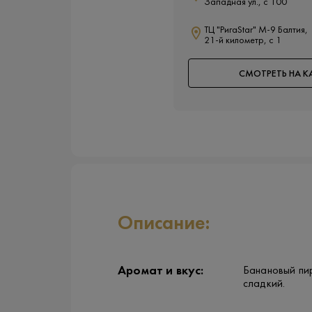
Западная ул., с 100
ТЦ "РигаStar" М-9 Балтия,
21-й километр, с 1
СМОТРЕТЬ НА К
Описание:
Аромат и вкус:
Банановый пир
сладкий.