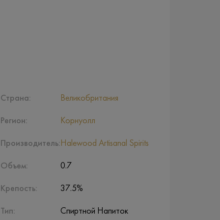
Страна:
Великобритания
Регион:
Корнуолл
Производитель:
Halewood Artisanal Spirits
Объем:
0.7
Крепость:
37.5%
Тип:
Спиртной Напиток