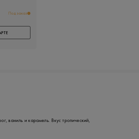
Под заказ
АРТЕ
ог, ваниль и карамель. Вкус тропический,