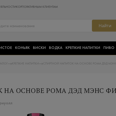
ОЯЛЬНОСТИ
КОРПОРАТИВНЫМ КЛИЕНТАМ
Найти
ИСТОЕ
КОНЬЯК
ВИСКИ
ВОДКА
КРЕПКИЕ НАПИТКИ
ПИВО
ТАЛОГ
КРЕПКИЕ НАПИТКИ
СПИРТНОЙ НАПИТОК НА ОСНОВЕ РОМА ДЭД МЭНС
 НА ОСНОВЕ РОМА ДЭД МЭНС Ф
орнуолл