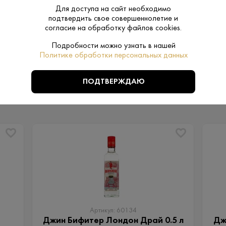
упаковка:
Для доступа на сайт необходимо
подтвердить свое совершеннолетие и
согласие на обработку файлов cookies.
Подробности можно узнать в нашей
Политике обработки персональных данных
ПОДТВЕРЖДАЮ
ПОХОЖИЕ
Артикул: 60134
Джин Бифитер Лондон Драй 0.5 л
Дж