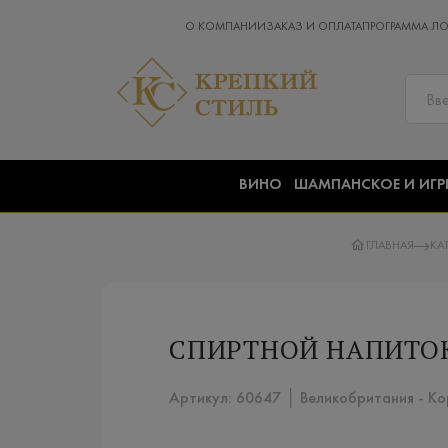
О КОМПАНИИ
ЗАКАЗ И ОПЛАТА
ПРОГРАММА Л
ВИНО
ШАМПАНСКОЕ И ИГР
ГЛАВНАЯ
КА
СПИРТНОЙ НАПИТОК
Артикул: 60647 │ Великобритания - К