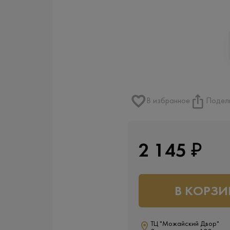
В избранное
Подел
2 145 ₽
В КОРЗИ
ТЦ "Можайский Двор"