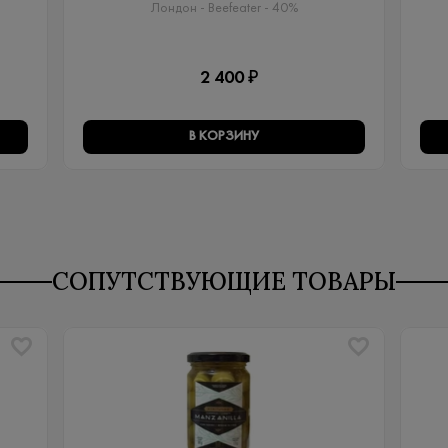
Лондон - Beefeater - 40%
2 400 ₽
В КОРЗИНУ
СОПУТСТВУЮЩИЕ ТОВАРЫ