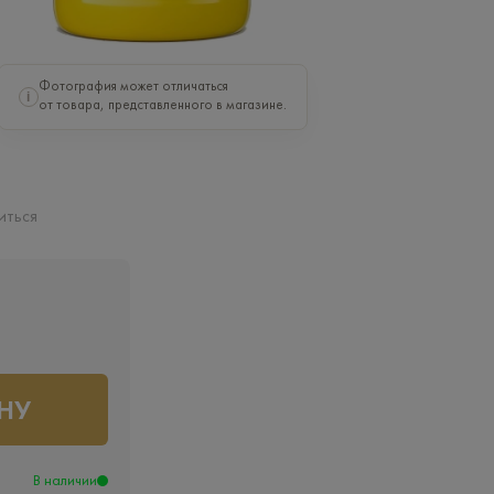
Фотография может отличаться
i
от товара, представленного в магазине.
иться
НУ
В наличии