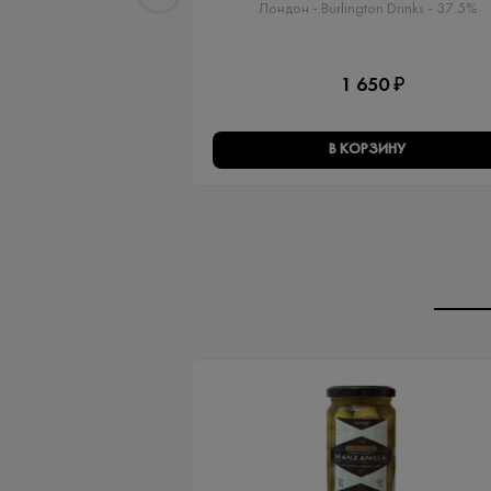
Лондон - Burlington Drinks - 37.5%
1 650 ₽
В КОРЗИНУ