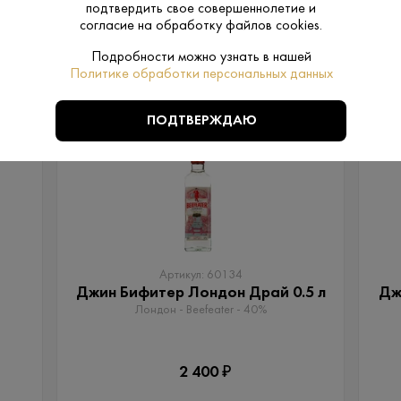
подтвердить свое совершеннолетие и
согласие на обработку файлов cookies.
Подробности можно узнать в нашей
ПОХОЖИЕ
Политике обработки персональных данных
ПОДТВЕРЖДАЮ
Артикул: 60134
Джин Бифитер Лондон Драй 0.5 л
Дж
Лондон - Beefeater - 40%
2 400 ₽