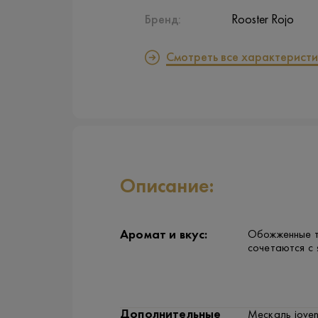
Бренд:
Rooster Rojo
Смотреть все характеристи
Описание:
Аромат и вкус:
Обожженные т
сочетаются с 
Дополнительные
Мескаль joven