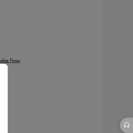
uilas Finos