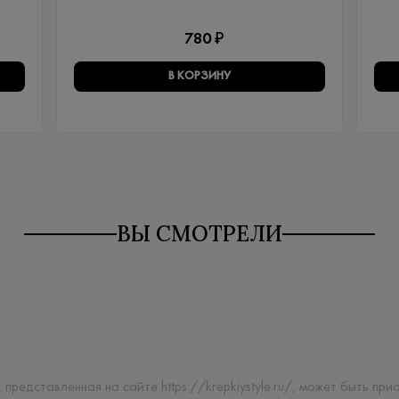
780 ₽
В КОРЗИНУ
ВЫ СМОТРЕЛИ
 представленная на сайте https://krepkiystyle.ru/, может быть п