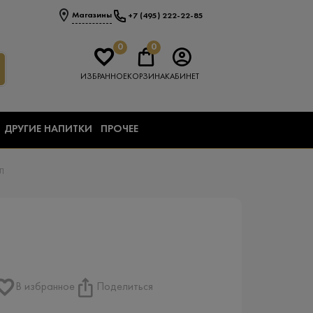
Магазины
+7 (495) 222-22-85
0
0
ИЗБРАННОЕ
КОРЗИНА
КАБИНЕТ
ДРУГИЕ НАПИТКИ
ПРОЧЕЕ
Л
В избранное
Поделиться