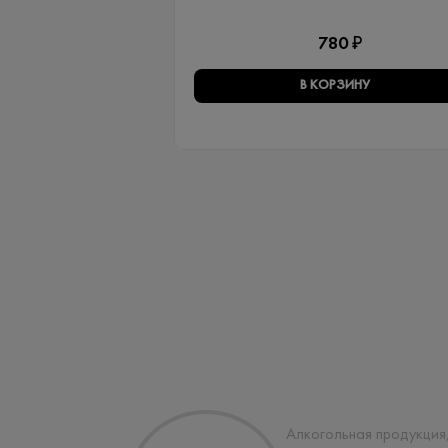
780 ₽
В КОРЗИНУ
Алкогольная продукция,