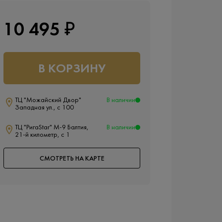
10 495 ₽
В КОРЗИНУ
ТЦ "Можайский Двор"
В наличии
Западная ул., с 100
ТЦ "РигаStar" М-9 Балтия,
В наличии
21-й километр, с 1
СМОТРЕТЬ НА КАРТЕ