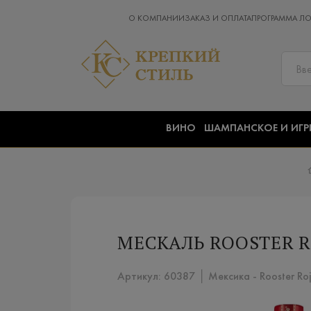
О КОМПАНИИ
ЗАКАЗ И ОПЛАТА
ПРОГРАММА Л
ВИНО
ШАМПАНСКОЕ И ИГР
МЕСКАЛЬ ROOSTER R
Артикул: 60387 │ Мексика - Rooster Ro