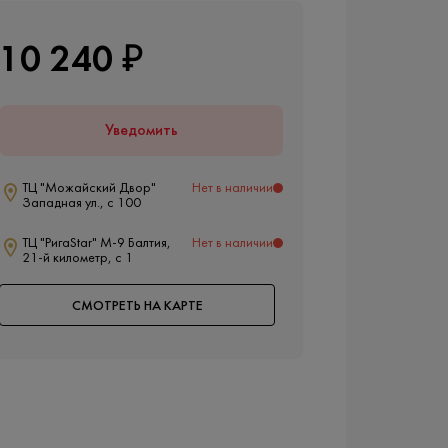
10 240 ₽
Уведомить
ТЦ "Можайский Двор"
Нет в наличии
Западная ул., с 100
ТЦ "РигаStar" М-9 Балтия,
Нет в наличии
21-й километр, с 1
СМОТРЕТЬ НА КАРТЕ