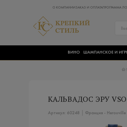
О КОМПАНИИ
ЗАКАЗ И ОПЛАТА
ПРОГРАММА Л
ВИНО
ШАМПАНСКОЕ И ИГР
КАЛЬВАДОС ЭРУ VSOP
Артикул: 60248 │ Франция - Herouville 