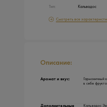
Тип:
Кальвадос
Смотреть все характеристи
Описание:
Аромат и вкус:
Гармоничный 
в себе фрукто
Дополнительные
Кальвадос Эр