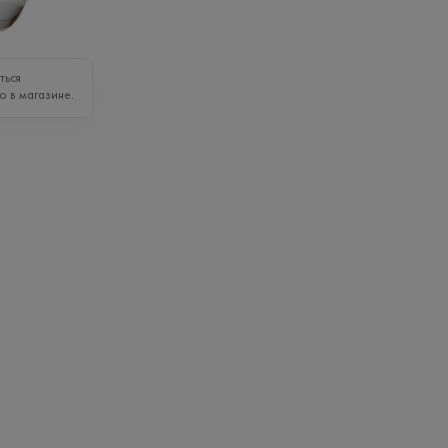
ться
о в магазине.