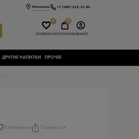
Магазины
+7 (495) 222-22-85
0
0
ИЗБРАННОЕ
КОРЗИНА
КАБИНЕТ
ДРУГИЕ НАПИТКИ
ПРОЧЕЕ
.7 Л
В избранное
Поделиться