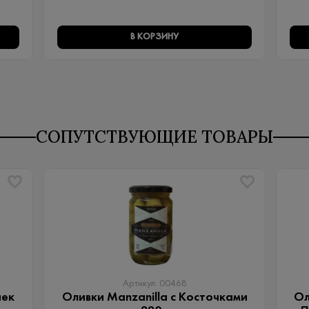
В КОРЗИНУ
СОПУТСТВУЮЩИЕ ТОВАРЫ
Артикул: 00468
чек
Оливки Manzanilla с Косточками
Ол