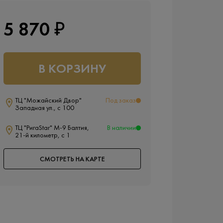
5 870 ₽
В КОРЗИНУ
ТЦ "Можайский Двор"
Под заказ
Западная ул., с 100
ТЦ "РигаStar" М-9 Балтия,
В наличии
21-й километр, с 1
СМОТРЕТЬ НА КАРТЕ