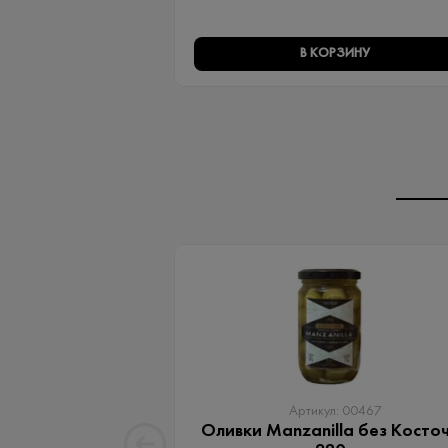
В КОРЗИНУ
Артикул: 00467
Оливки Manzanilla без Косто