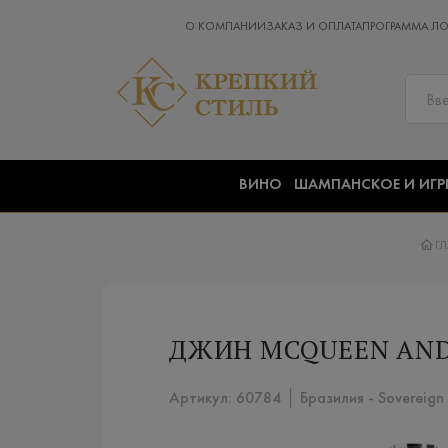
О КОМПАНИИ
ЗАКАЗ И ОПЛАТА
ПРОГРАММА Л
ВИНО
ШАМПАНСКОЕ И ИГР
Г
ДЖИН MCQUEEN AND 
Артикул: 60784 │ Бразилия - Sovereign