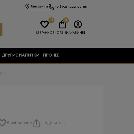
Магазины
+7 (495) 222-22-85
0
0
ИЗБРАННОЕ
КОРЗИНА
КАБИНЕТ
ДРУГИЕ НАПИТКИ
ПРОЧЕЕ
0.7 Л
В избранное
Поделиться