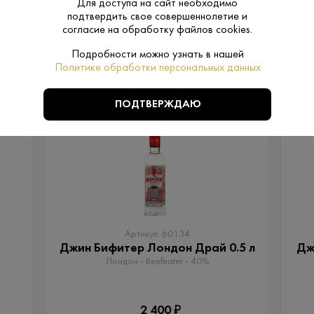
Для доступа на сайт необходимо
подтвердить свое совершеннолетие и
согласие на обработку файлов cookies.
Подробности можно узнать в нашей
Политике обработки персональных данных
ПОХОЖИЕ
ПОДТВЕРЖДАЮ
Артикул: 60134
Джин Бифитер Лондон Драй 0.5 л
Дж
Лондон - Beefeater - 40%
2 400 ₽