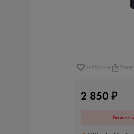
В избранное
Подел
2 850 ₽
Уведомит