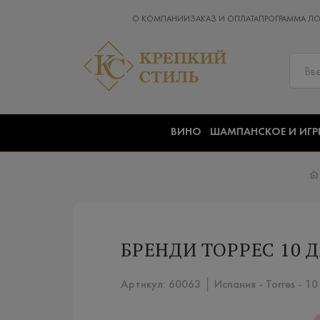
О КОМПАНИИ
ЗАКАЗ И ОПЛАТА
ПРОГРАММА Л
ВИНО
ШАМПАНСКОЕ И ИГР
БРЕНДИ ТОРРЕС 10 Д
Артикул: 60063 │ Испания - Torres - 10