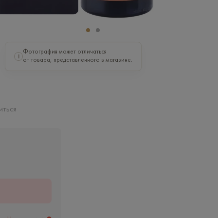
Фотография может отличаться
i
от товара, представленного в магазине.
иться
ь