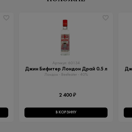
Артикул: 60134
Джин Бифитер Лондон Драй 0.5 л
Дж
Лондон - Beefeater - 40%
2 400 ₽
В КОРЗИНУ