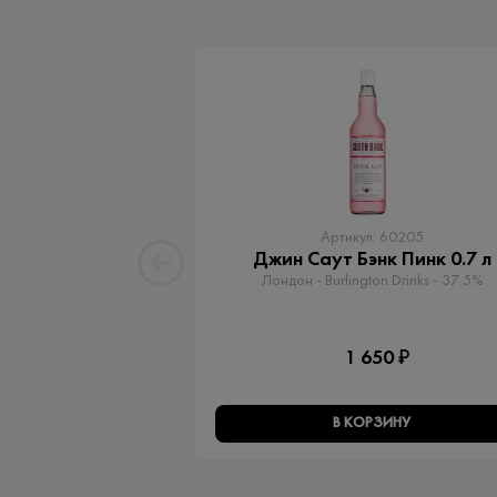
Артикул: 60205
Джин Саут Бэнк Пинк 0.7 л
Лондон - Burlington Drinks - 37.5%
1 650 ₽
В КОРЗИНУ