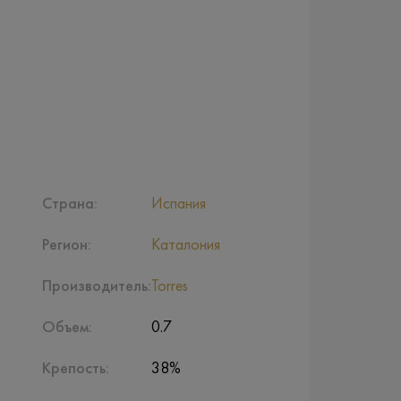
Страна:
Испания
Регион:
Каталония
Производитель:
Torres
Объем:
0.7
Крепость:
38%