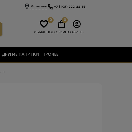
Магазины
+7 (495) 222-22-85
0
0
ИЗБРАННОЕ
КОРЗИНА
КАБИНЕТ
ДРУГИЕ НАПИТКИ
ПРОЧЕЕ
7 Л