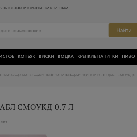
ОЯЛЬНОСТИ
КОРПОРАТИВНЫМ КЛИЕНТАМ
Найти
ИСТОЕ
КОНЬЯК
ВИСКИ
ВОДКА
КРЕПКИЕ НАПИТКИ
ПИВО
ГЛАВНАЯ
КАТАЛОГ
КРЕПКИЕ НАПИТКИ
БРЕНДИ ТОРРЕС 10 ДАБЛ СМОУКД 0.
АБЛ СМОУКД 0.7 Л
 лет