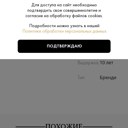
Для доступа на сайт необходимо
Производитель:
Torres
подтвердить свое совершеннолетие и
согласие на обработку файлов cookies.
Torres
Подробности можно узнать в нашей
Бренд:
Политике обработки персональных данных
Каталония
Регион:
ПОДТВЕРЖДАЮ
10 лет
Выдержка:
Бренди
Тип:
ПОХОЖИЕ