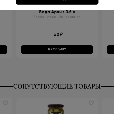
Артикул: 80029
Вода Архыз 0.5 л
Россия - Архыз - Газированная
50 ₽
В КОРЗИНУ
СОПУТСТВУЮЩИЕ ТОВАРЫ