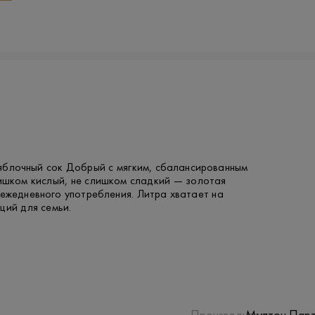
яблочный сок Добрый с мягким, сбалансированным
лишком кислый, не слишком сладкий — золотая
ежедневного употребления. Литра хватает на
ций для семьи.