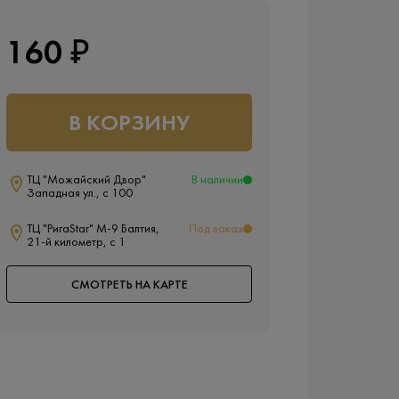
160 ₽
В КОРЗИНУ
ТЦ "Можайский Двор"
В наличии
Западная ул., с 100
ТЦ "РигаStar" М-9 Балтия,
Под заказ
21-й километр, с 1
СМОТРЕТЬ НА КАРТЕ