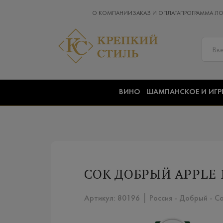
О КОМПАНИИ
ЗАКАЗ И ОПЛАТА
ПРОГРАММА Л
ВИНО
ШАМПАНСКОЕ И ИГР
СОК ДОБРЫЙ APPLE 1
Артикул: 80196 │ Россия - Добрый - С