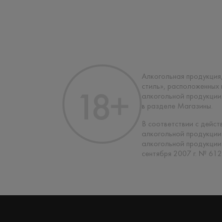
Алкогольная продукция,
стиль», расположенных
алкогольной продукции
в разделе Магазины.
В соответствии с дейс
алкогольной продукции
алкогольной продукции
сентября 2007 г. № 612