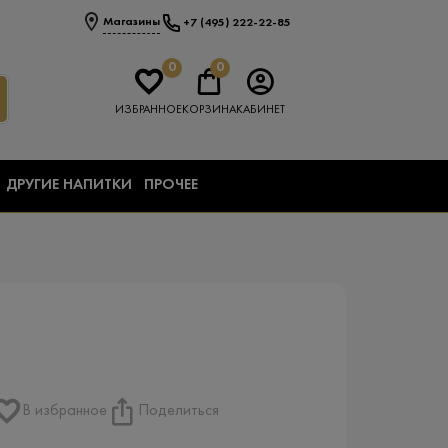
Магазины
+7 (495) 222-22-85
0
0
ИЗБРАННОЕ
КОРЗИНА
КАБИНЕТ
ДРУГИЕ НАПИТКИ
ПРОЧЕЕ
В избранное
Поделиться