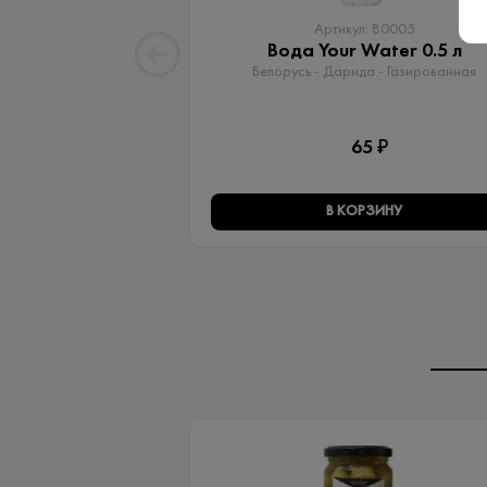
Артикул: 80005
Вода Your Water 0.5 л
Белорусь - Дарида - Газированная
65 ₽
В КОРЗИНУ