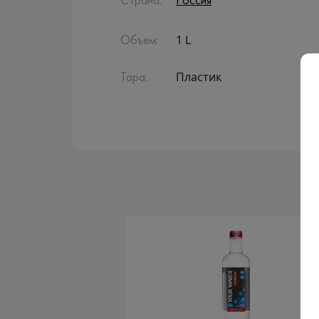
Страна:
Россия
1 L
Объем:
Пластик
Тара: