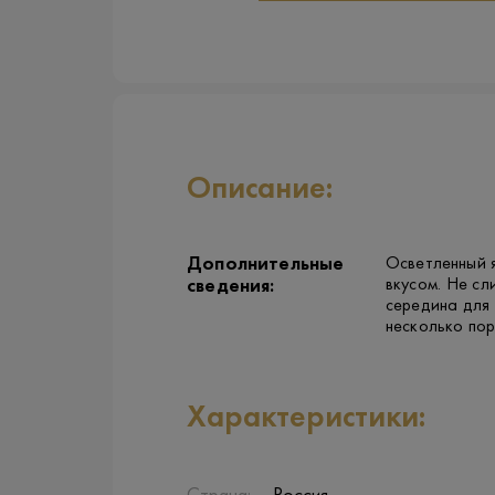
Описание:
Дополнительные
Осветленный 
вкусом. Не с
сведения:
середина для 
несколько пор
Характеристики: