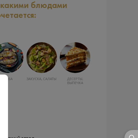
 какими блюдами
очетается:
РЫБА
ЗАКУСКА, САЛАТЫ
ДЕСЕРТЫ,
ВЫПЕЧКА