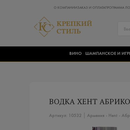
О КОМПАНИИ
ЗАКАЗ И ОПЛАТА
ПРОГРАММА Л
ВИНО
ШАМПАНСКОЕ И ИГР
ВОДКА ХЕНТ АБРИКО
Артикул: 10532 │ Армения - Hent - Аб