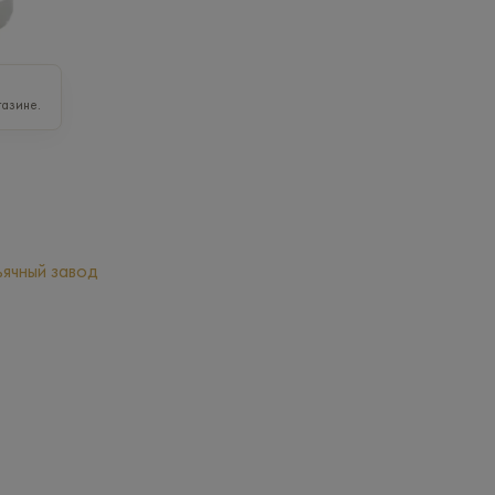
газине.
ячный завод