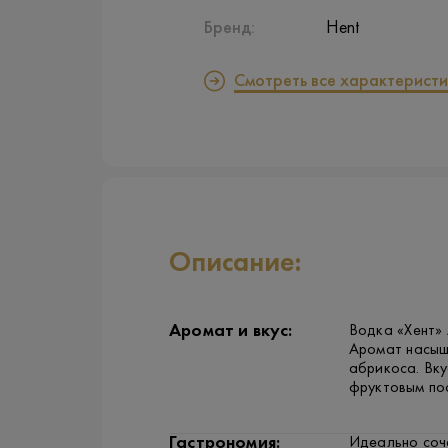
Бренд:
Hent
Смотреть все характеристи
Описание:
Аромат и вкус:
Водка «Хент»
Аромат насыщ
абрикоса. Вку
фруктовым по
Гастрономия:
Идеально соч