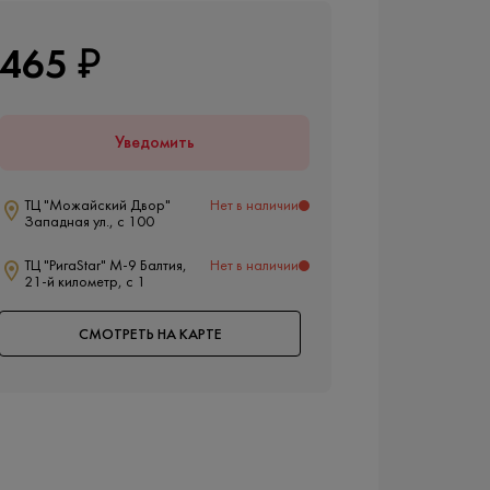
465 ₽
Уведомить
ТЦ "Можайский Двор"
Нет в наличии
Западная ул., с 100
ТЦ "РигаStar" М-9 Балтия,
Нет в наличии
21-й километр, с 1
СМОТРЕТЬ НА КАРТЕ