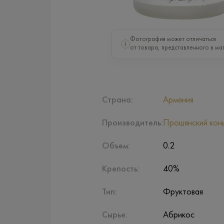
Фотография может отличаться
i
от товара, представленного в ма
Страна:
Армения
Производитель:
Прошянский конь
Объем:
0.2
Крепость:
40%
Тип:
Фруктовая
Сырье:
Абрикос