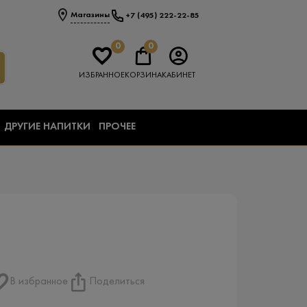
Магазины
+7 (495) 222-22-85
0
0
ИЗБРАННОЕ
КОРЗИНА
КАБИНЕТ
ДРУГИЕ НАПИТКИ
ПРОЧЕЕ
В избранное
Поделиться