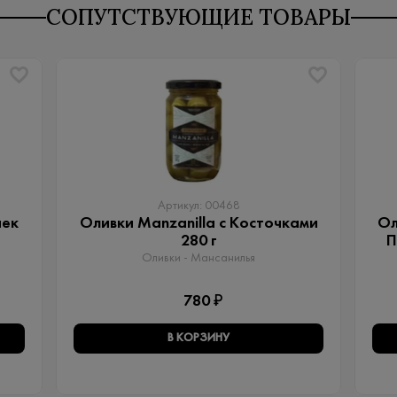
СОПУТСТВУЮЩИЕ ТОВАРЫ
Артикул: 00468
чек
Оливки Manzanilla с Косточками
Ол
280 г
П
Оливки - Мансанилья
780 ₽
В КОРЗИНУ