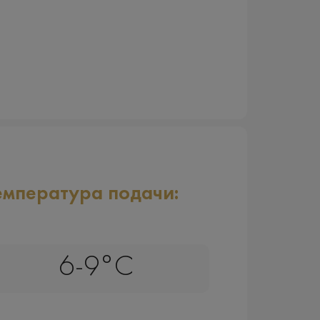
емпература подачи:
6-9°C