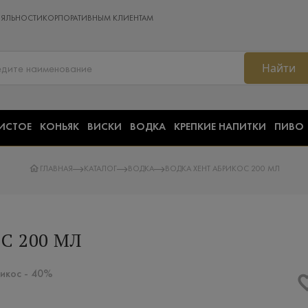
ОЯЛЬНОСТИ
КОРПОРАТИВНЫМ КЛИЕНТАМ
Найти
ИСТОЕ
КОНЬЯК
ВИСКИ
ВОДКА
КРЕПКИЕ НАПИТКИ
ПИВО
ГЛАВНАЯ
КАТАЛОГ
ВОДКА
ВОДКА ХЕНТ АБРИКОС 200 МЛ
С 200 МЛ
рикос - 40%