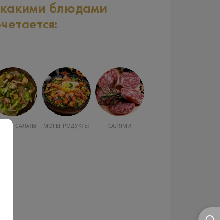
 какими блюдами
очетается:
УСКА, САЛАТЫ
МОРЕПРОДУКТЫ
САЛЯМИ