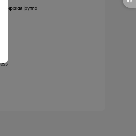
Сибирская Группа
ress