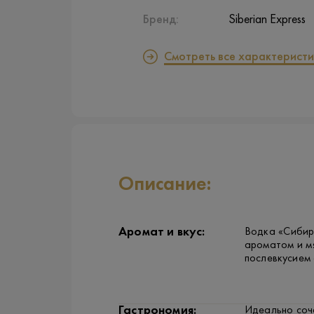
Бренд:
Siberian Express
Смотреть все характеристи
Описание:
Аромат и вкус:
Водка «Сибир
ароматом и м
послевкусием 
Гастрономия:
Идеально соч