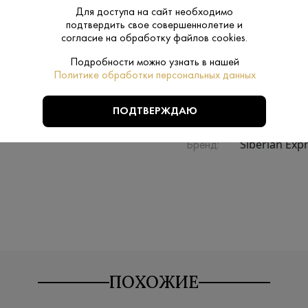
Для доступа на сайт необходимо
Производитель:
Алкогольная 
подтвердить свое совершеннолетие и
согласие на обработку файлов cookies.
0.5 L
Объем:
Подробности можно узнать в нашей
Политике обработки персональных данных
4-6
Температура
ПОДТВЕРЖДАЮ
подачи:
Siberian Exp
Бренд:
ПОХОЖИЕ