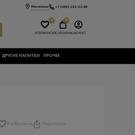
Магазины
+7 (495) 222-22-85
0
0
ИЗБРАННОЕ
КОРЗИНА
КАБИНЕТ
ДРУГИЕ НАПИТКИ
ПРОЧЕЕ
В избранное
Поделиться