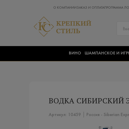
О КОМПАНИИ
ЗАКАЗ И ОПЛАТА
ПРОГРАММА Л
ВИНО
ШАМПАНСКОЕ И ИГР
ВОДКА СИБИРСКИЙ Э
Артикул: 10459 │ Россия - Siberian Exp