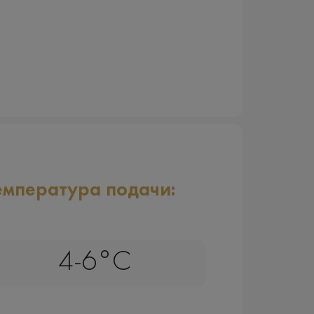
емпература подачи:
4-6°C