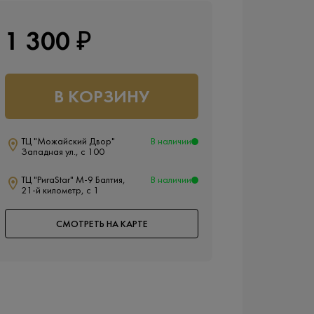
1 300 ₽
В КОРЗИНУ
ТЦ "Можайский Двор"
В наличии
Западная ул., с 100
ТЦ "РигаStar" М-9 Балтия,
В наличии
21-й километр, с 1
СМОТРЕТЬ НА КАРТЕ