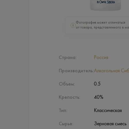
Фотография может отличаться
i
от товара, представленного в ма
Страна:
Россия
Производитель:
Алкогольная Сиб
Объем:
0.5
Крепость:
40%
Тип:
Классическая
Сырье:
Зерновая смесь