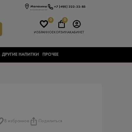
Магазины
+7 (495) 222-22-85
0
0
ИЗБРАННОЕ
КОРЗИНА
КАБИНЕТ
ДРУГИЕ НАПИТКИ
ПРОЧЕЕ
В избранное
Поделиться