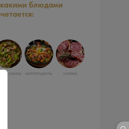
 какими блюдами
очетается:
УСКА, САЛАТЫ
МОРЕПРОДУКТЫ
САЛЯМИ