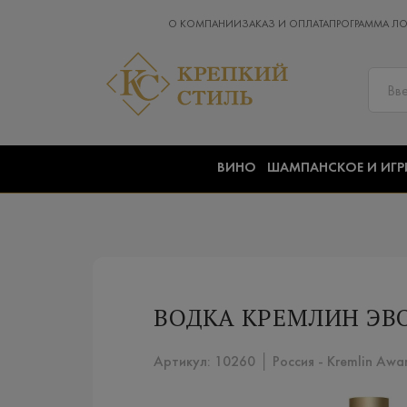
О КОМПАНИИ
ЗАКАЗ И ОПЛАТА
ПРОГРАММА Л
ВИНО
ШАМПАНСКОЕ И ИГР
ВОДКА КРЕМЛИН ЭВО
Артикул: 10260 │ Россия - Kremlin Awa