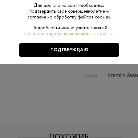
Для доступа на сайт необходимо
подтвердить свое совершеннолетие и
согласие на обработку файлов cookies.
Производитель:
ЛВЗ «Форту
Подробности можно узнать в нашей
Политике обработки персональных данных
0.7 L
Объем:
ПОДТВЕРЖДАЮ
4-6
Температура
подачи:
Kremlin Awa
Бренд:
ПОХОЖИЕ