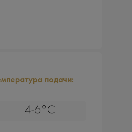
емпература подачи:
4-6°C