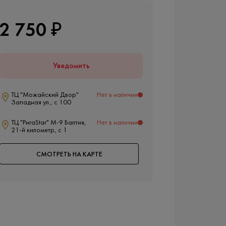
2 750 ₽
Уведомить
ТЦ "Можайский Двор"
Нет в наличии
Западная ул., с 100
ТЦ "РигаStar" М-9 Балтия,
Нет в наличии
21-й километр, с 1
СМОТРЕТЬ НА КАРТЕ