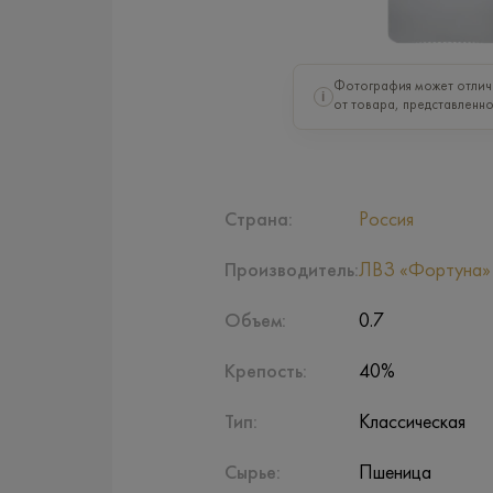
Фотография может отлич
i
от товара, представленно
Страна:
Россия
Производитель:
ЛВЗ «Фортуна»
Объем:
0.7
Крепость:
40%
Тип:
Классическая
Сырье:
Пшеница