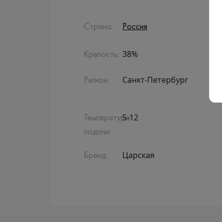
Страна:
Россия
38%
Крепость:
Санкт-Петербург
Регион:
5-12
Температура
подачи:
Царская
Бренд: