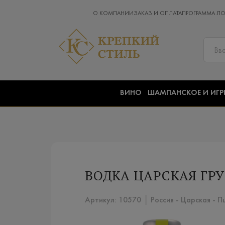
О КОМПАНИИ
ЗАКАЗ И ОПЛАТА
ПРОГРАММА Л
ВИНО
ШАМПАНСКОЕ И ИГР
ВОДКА ЦАРСКАЯ ГРУ
Артикул: 10570 │ Россия - Царская - 