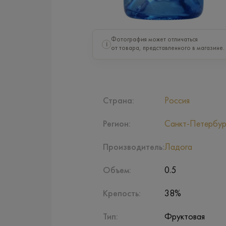
Фотография может отличаться
i
от товара, представленного в магазине.
Страна:
Россия
Регион:
Санкт-Петербур
Производитель:
Ладога
Объем:
0.5
Крепость:
38%
Тип:
Фруктовая