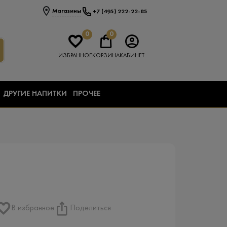
Магазины
+7 (495) 222-22-85
0
0
ИЗБРАННОЕ
КОРЗИНА
КАБИНЕТ
ДРУГИЕ НАПИТКИ
ПРОЧЕЕ
В избранное
Поделиться