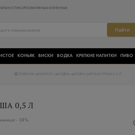
ОЯЛЬНОСТИ
КОРПОРАТИВНЫМ КЛИЕНТАМ
Найти
ИСТОЕ
КОНЬЯК
ВИСКИ
ВОДКА
КРЕПКИЕ НАПИТКИ
ПИВО
ГЛАВНАЯ
КАТАЛОГ
ВОДКА
ВОДКА ЦАРСКАЯ ГРУША 0,5 Л
ША 0,5 Л
Пшеница - 38%