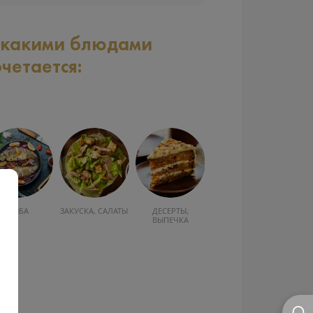
 какими блюдами
очетается:
РЫБА
ЗАКУСКА, САЛАТЫ
ДЕСЕРТЫ,
ВЫПЕЧКА