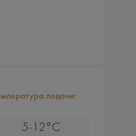
емпература подачи:
5-12°C