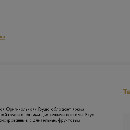
ки
Т
ая Оригинальная» Груша обладает ярким
ой груши с легкими цветочными нотками. Вкус
лансированный, с длительным фруктовым