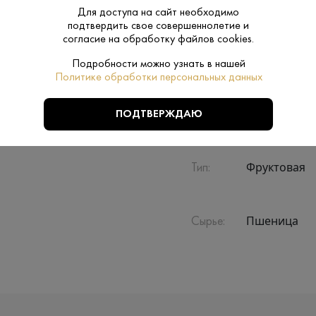
Для доступа на сайт необходимо
подтвердить свое совершеннолетие и
Производитель:
Ладога
согласие на обработку файлов cookies.
Подробности можно узнать в нашей
0.5 L
Политике обработки персональных данных
Объем:
Нет
ПОДТВЕРЖДАЮ
Подарочная
упаковка:
Фруктовая
Тип:
Пшеница
Сырье: