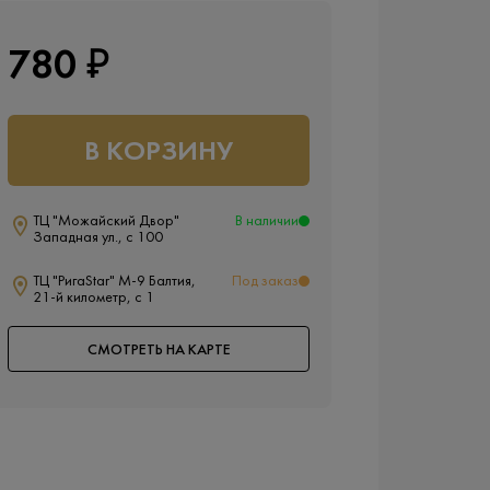
780 ₽
В КОРЗИНУ
ТЦ "Можайский Двор"
В наличии
Западная ул., с 100
ТЦ "РигаStar" М-9 Балтия,
Под заказ
21-й километр, с 1
СМОТРЕТЬ НА КАРТЕ