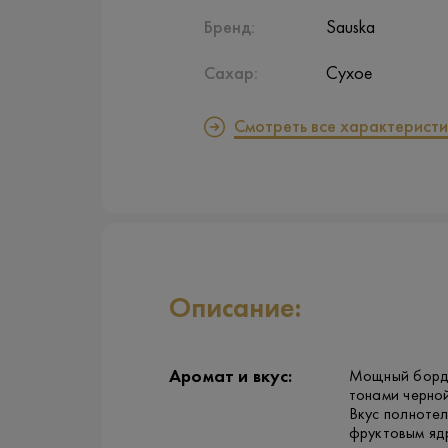
Бренд:
Sauska
Сахар:
Сухое
Смотреть все характеристи
Описание:
Аромат и вкус:
Мощный бордо
тонами черно
Вкус полнотел
фруктовым яд