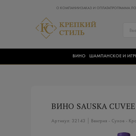
О КОМПАНИИ
ЗАКАЗ И ОПЛАТА
ПРОГРАММА Л
ВИНО
ШАМПАНСКОЕ И ИГР
ВИНО SAUSKA CUVEE 1
Артикул: 32143 │ Венгрия - Сухое - Кр