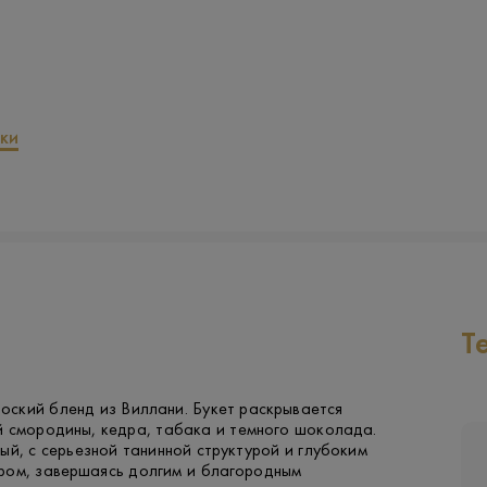
ки
Т
ский бленд из Виллани. Букет раскрывается
й смородины, кедра, табака и темного шоколада.
ый, с серьезной танинной структурой и глубоким
ром, завершаясь долгим и благородным