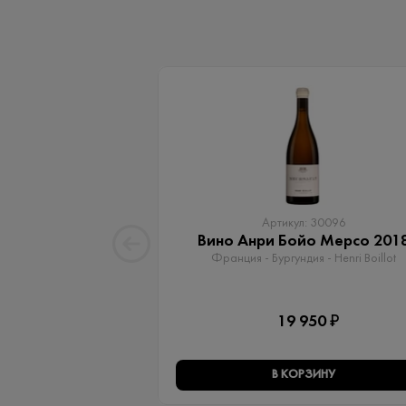
Артикул: 30096
Вино Анри Бойо Мерсо 201
Франция - Бургундия - Henri Boillot
19 950 ₽
В КОРЗИНУ