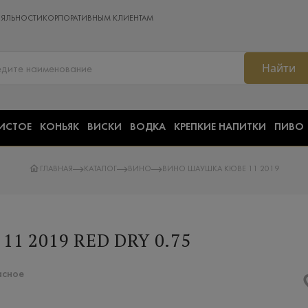
ОЯЛЬНОСТИ
КОРПОРАТИВНЫМ КЛИЕНТАМ
Найти
ИСТОЕ
КОНЬЯК
ВИСКИ
ВОДКА
КРЕПКИЕ НАПИТКИ
ПИВО
ГЛАВНАЯ
КАТАЛОГ
ВИНО
ВИНО ШАУШКА КЮВЕ 11 2019
1 2019 RED DRY 0.75
асное