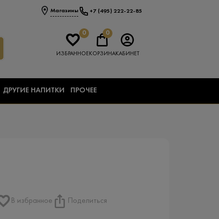
Магазины
+7 (495) 222-22-85
0
0
ИЗБРАННОЕ
КОРЗИНА
КАБИНЕТ
ДРУГИЕ НАПИТКИ
ПРОЧЕЕ
В избранное
Поделиться