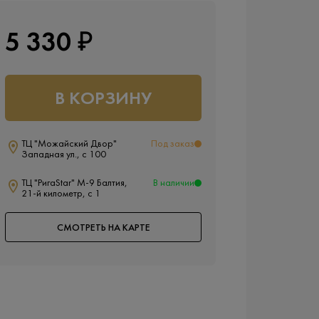
5 330 ₽
В КОРЗИНУ
ТЦ "Можайский Двор"
Под заказ
Западная ул., с 100
ТЦ "РигаStar" М-9 Балтия,
В наличии
21-й километр, с 1
СМОТРЕТЬ НА КАРТЕ