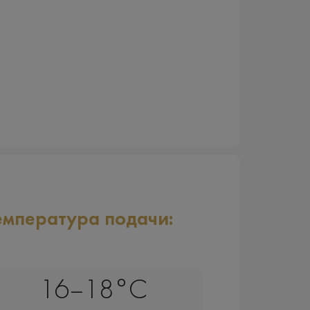
емпература подачи:
16–18°C