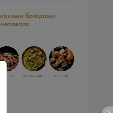
 какими блюдами
очетается:
СВИНИНА
ЗАКУСКА, САЛАТЫ
КУРЯТИНА