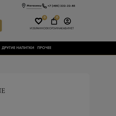
Магазины
+7 (495) 222-22-85
0
0
ИЗБРАННОЕ
КОРЗИНА
КАБИНЕТ
ДРУГИЕ НАПИТКИ
ПРОЧЕЕ
NE