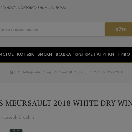
ОЯЛЬНОСТИ
КОРПОРАТИВНЫМ КЛИЕНТАМ
Найти
ИСТОЕ
КОНЬЯК
ВИСКИ
ВОДКА
КРЕПКИЕ НАПИТКИ
ПИВО
ГЛАВНАЯ
КАТАЛОГ
ВИНО
ВИНО ДЕСЕЛЬ Э ФИС МЕРСО 2018
S MEURSAULT 2018 WHITE DRY WI
- Joseph Drouhin