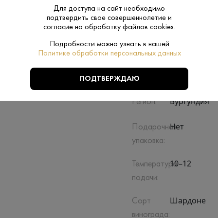
Для доступа на сайт необходимо
подтвердить свое совершеннолетие и
согласие на обработку файлов cookies.
Подробности можно узнать в нашей
Производитель:
Maison Josep
Политике обработки персональных данных
Сухое
Сахар:
ПОДТВЕРЖДАЮ
Бургундия
Регион:
Нет
Подарочная
упаковка:
10–12
Температура
подачи:
Шардоне
Сорт
винограда: