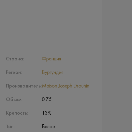
Страна:
Франция
Регион:
Бургундия
Производитель:
Maison Joseph Drouhin
Объем:
0.75
Крепость:
13%
Тип:
Белое