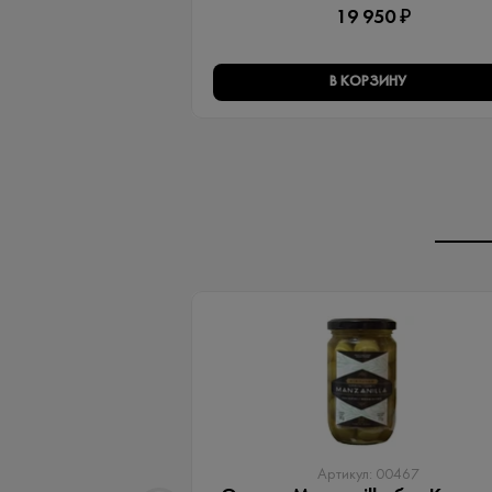
19 950 ₽
В КОРЗИНУ
Артикул: 00467