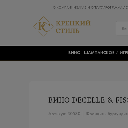
О КОМПАНИИ
ЗАКАЗ И ОПЛАТА
ПРОГРАММА Л
ВИНО
ШАМПАНСКОЕ И ИГР
ВИНО DECELLE & FIS
Артикул: 30530 │ Франция - Бургундия 