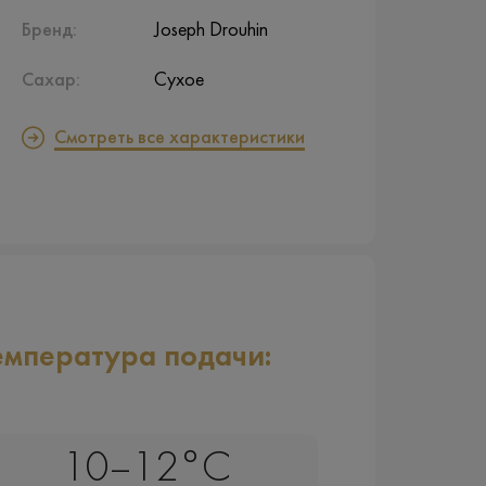
Бренд:
Joseph Drouhin
Сахар:
Сухое
Смотреть все характеристики
емпература подачи:
10–12°C