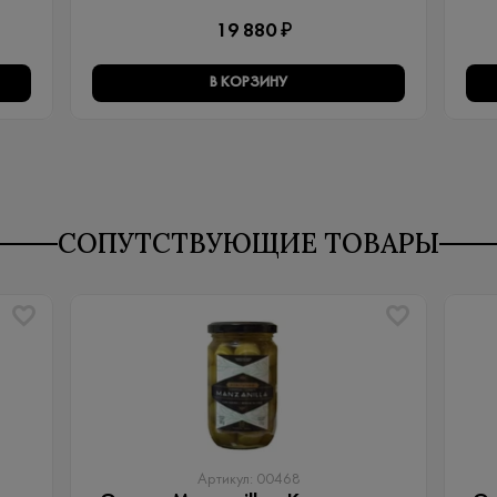
19 880 ₽
В КОРЗИНУ
СОПУТСТВУЮЩИЕ ТОВАРЫ
Артикул: 00468