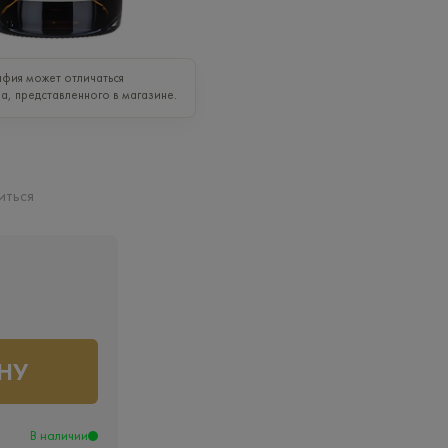
фия может отличаться
а, представленного в магазине.
иться
НУ
В наличии