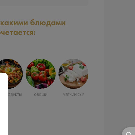
 какими блюдами
очетается:
РЕПРОДУКТЫ
ОВОЩИ
МЯГКИЙ СЫР