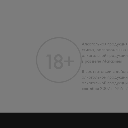
Алкогольная продукция,
стиль», расположенных
алкогольной продукции
в разделе Магазины.
В соответствии с дейс
алкогольной продукции
алкогольной продукции
сентября 2007 г. № 612