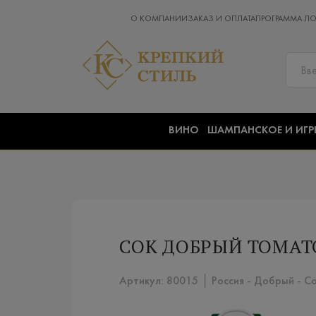
О КОМПАНИИ
ЗАКАЗ И ОПЛАТА
ПРОГРАММА Л
ВИНО
ШАМПАНСКОЕ И ИГР
СОК ДОБРЫЙ TOMATO
Артикул: 80015 │ Россия - Добрый - С