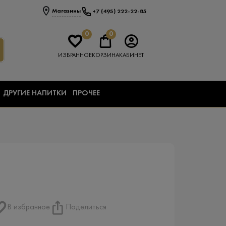
Магазины
+7 (495) 222-22-85
0
0
ИЗБРАННОЕ
КОРЗИНА
КАБИНЕТ
ДРУГИЕ НАПИТКИ
ПРОЧЕЕ
В избранное
Поделиться