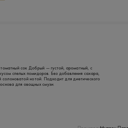
 томатный сок Добрый — густой, ароматный, с
кусом спелых помидоров. Без добавления сахара,
ой солоноватой нотой. Подходит для диетического
 основа для овощных смузи.