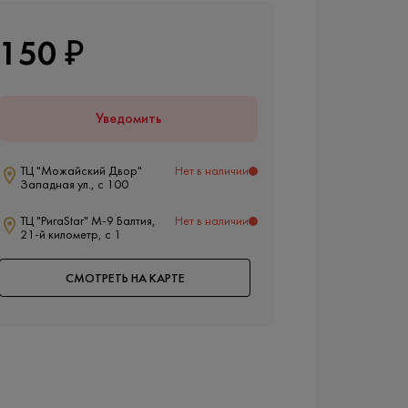
150 ₽
Уведомить
ТЦ "Можайский Двор"
Нет в наличии
Западная ул., с 100
ТЦ "РигаStar" М-9 Балтия,
Нет в наличии
21-й километр, с 1
СМОТРЕТЬ НА КАРТЕ