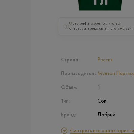
Фотография может отличаться
i
от товара, представленного в магазин
Страна:
Россия
Производитель:
Мултон Партне
Объем:
1
Тип:
Сок
Бренд:
Добрый
Смотреть все характеристи