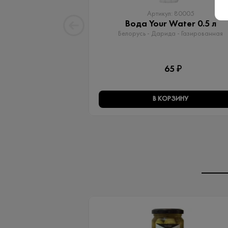
Артикул: 80005
Вода Your Water 0.5 л
Белорусь - Дарида - Газированная
65 ₽
В КОРЗИНУ