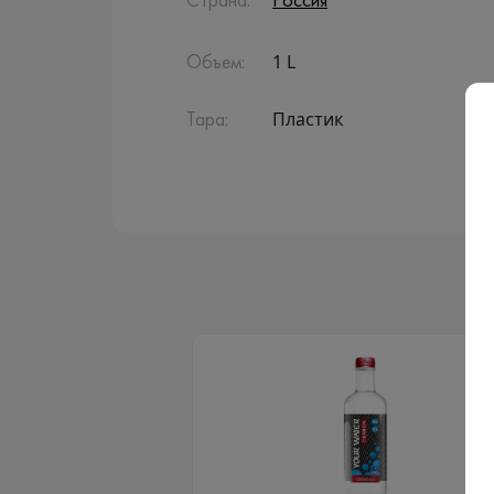
Страна:
Россия
1 L
Объем:
Пластик
Тара: