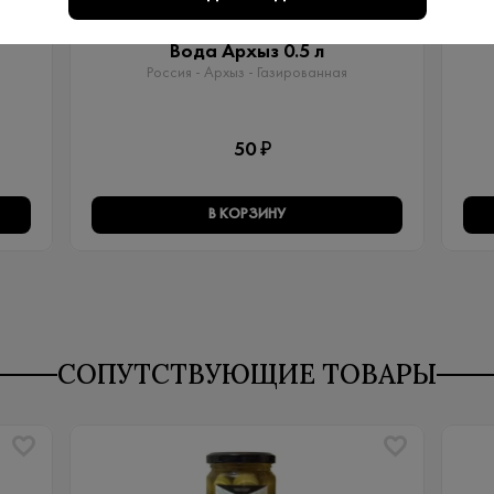
Артикул: 80029
Вода Архыз 0.5 л
Россия - Архыз - Газированная
50 ₽
В КОРЗИНУ
СОПУТСТВУЮЩИЕ ТОВАРЫ