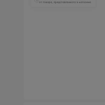
i
от товара, представленного в магазине.