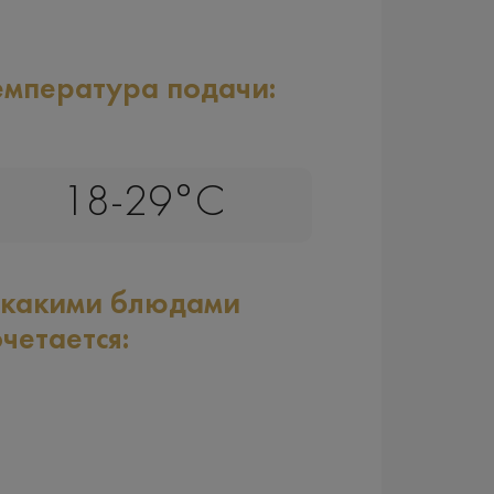
емпература подачи:
18-29°C
 какими блюдами
очетается: