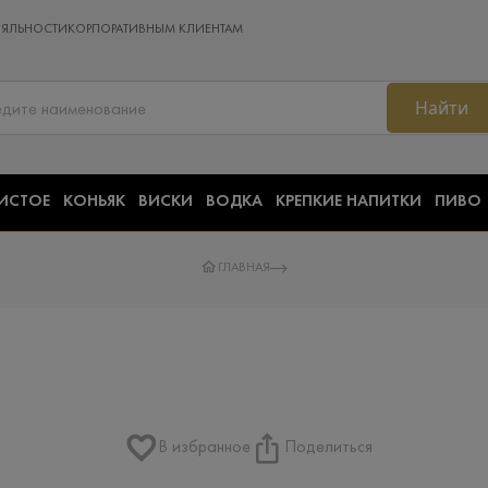
ОЯЛЬНОСТИ
КОРПОРАТИВНЫМ КЛИЕНТАМ
Найти
ИСТОЕ
КОНЬЯК
ВИСКИ
ВОДКА
КРЕПКИЕ НАПИТКИ
ПИВО
ГЛАВНАЯ
В избранное
Поделиться