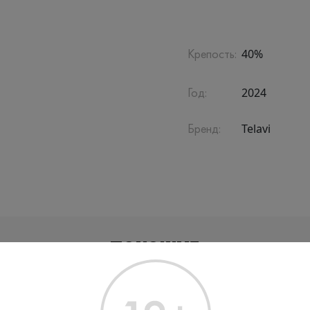
40%
Крепость:
2024
Год:
Telavi
Бренд:
ПОХОЖИЕ