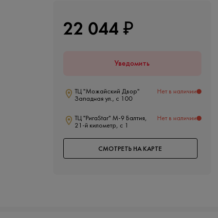
22 044 ₽
Уведомить
ТЦ "Можайский Двор"
Нет в наличии
Западная ул., с 100
ТЦ "РигаStar" М-9 Балтия,
Нет в наличии
21-й километр, с 1
СМОТРЕТЬ НА КАРТЕ