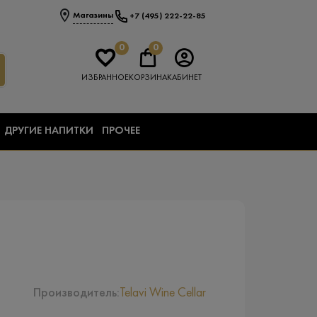
Магазины
+7 (495) 222-22-85
0
0
ИЗБРАННОЕ
КОРЗИНА
КАБИНЕТ
ДРУГИЕ НАПИТКИ
ПРОЧЕЕ
Производитель:
Telavi Wine Cellar