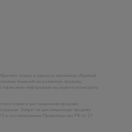
риобретена только в одном из магазинов «Крепкий
сновании лицензий на розничную продажу
 а также иную информацию вы можете посмотреть
углосуточная и дистанционная продажа
продукции. Запрет на дистанционную продажу
ФЗ и постановлением Правительства РФ от 27