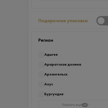
Подарочная упаковка
Регион
Адыгея
Араратская долина
Архангельск
Ахус
Бургундия
Показать ещё
24