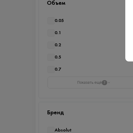
Объем
0.05
0.1
0.2
0.5
0.7
Показать ещё
7
Бренд
Absolut