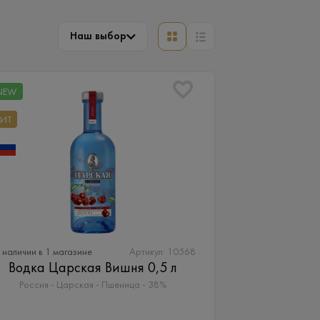
Наш выбор
NEW
ХИТ
 наличии в 1 магазине
Артикул: 10568
Водка Царская Вишня 0,5 л
Россия - Царская - Пшеница - 38%