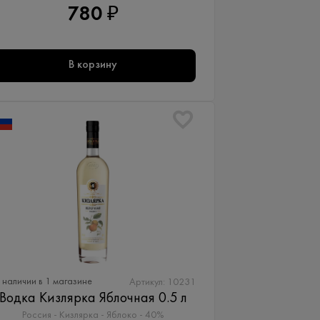
780 ₽
В корзину
 наличии в 1 магазине
Артикул: 10231
Водка Кизлярка Яблочная 0.5 л
Россия - Кизлярка - Яблоко - 40%