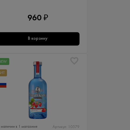
960 ₽
В корзину
NEW
ХИТ
 наличии в 1 магазине
Артикул: 10579