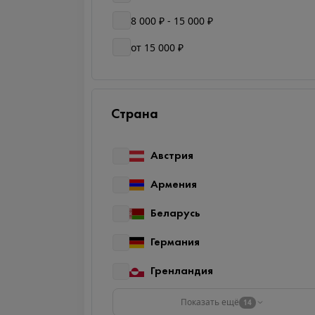
8 000 ₽ - 15 000 ₽
от 15 000 ₽
Страна
Австрия
Армения
Беларусь
Германия
Гренландия
Показать ещё
14