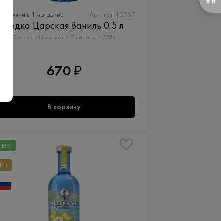
 наличии в 1 магазине
Артикул: 10567
Водка Царская Ваниль 0,5 л
Россия - Царская - Пшеница - 38%
670 ₽
В корзину
NEW
ХИТ