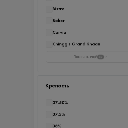
Bistro
Boker
Carvia
Chinggis Grand Khaan
Показать ещё
60
Крепость
37,50%
37.5%
38%