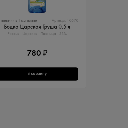
 наличии в 1 магазине
Артикул: 10570
Водка Царская Груша 0,5 л
Россия - Царская - Пшеница - 38%
780 ₽
В корзину