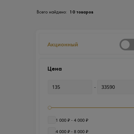
Всего найдено:
10 товаров
Акционный
Цена
-
1 000 ₽ - 4 000 ₽
4 000 ₽ - 8 000 ₽