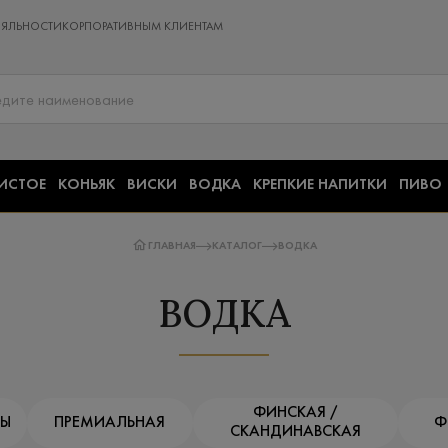
ОЯЛЬНОСТИ
КОРПОРАТИВНЫМ КЛИЕНТАМ
ИСТОЕ
КОНЬЯК
ВИСКИ
ВОДКА
КРЕПКИЕ НАПИТКИ
ПИВО
ГЛАВНАЯ
КАТАЛОГ
ВОДКА
ВОДКА
ФИНСКАЯ /
ДЫ
ПРЕМИАЛЬНАЯ
Ф
СКАНДИНАВСКАЯ