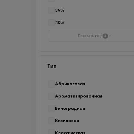
39%
40%
Показать ещё
4
Тип
Абрикосовая
Ароматизированная
Виноградная
Кизиловая
Классическая