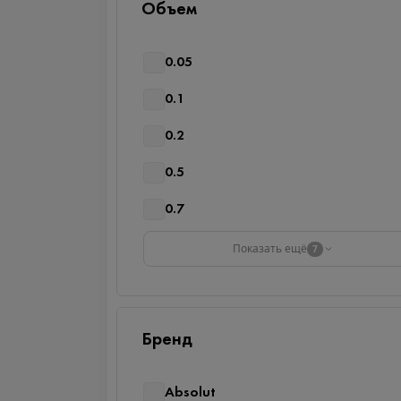
Объем
0.05
0.1
0.2
0.5
0.7
Показать ещё
7
Бренд
Absolut