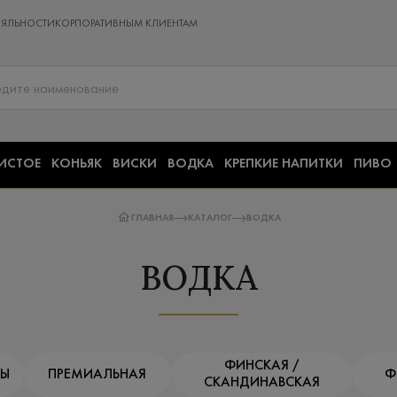
ОЯЛЬНОСТИ
КОРПОРАТИВНЫМ КЛИЕНТАМ
ИСТОЕ
КОНЬЯК
ВИСКИ
ВОДКА
КРЕПКИЕ НАПИТКИ
ПИВО
ГЛАВНАЯ
КАТАЛОГ
ВОДКА
ВОДКА
ФИНСКАЯ /
ДЫ
ПРЕМИАЛЬНАЯ
Ф
СКАНДИНАВСКАЯ