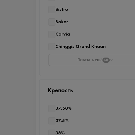
Bistro
Boker
Carvia
Chinggis Grand Khaan
Показать ещё
60
Крепость
37,50%
37.5%
38%