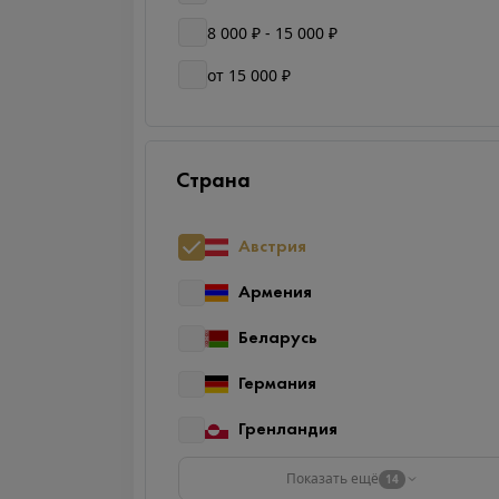
8 000 ₽ - 15 000 ₽
от 15 000 ₽
Страна
Австрия
Армения
Беларусь
Германия
Гренландия
Показать ещё
14