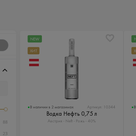
NEW
ХИТ
В наличии в 2 магазинах
В
Артикул: 10344
Водка Нефть 0,75 л
88
Австрия - Neft - Рожь - 40%
23