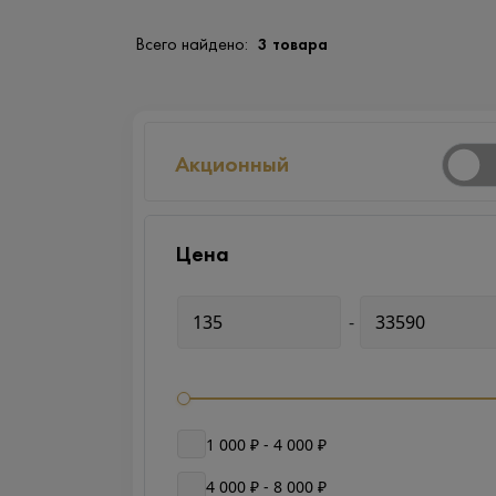
Всего найдено:
3 товара
Акционный
Цена
-
1 000 ₽ - 4 000 ₽
4 000 ₽ - 8 000 ₽