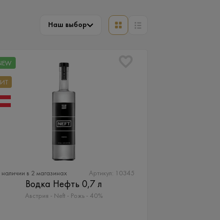
Наш выбор
NEW
ХИТ
 наличии в 2 магазинах
Артикул: 10345
Водка Нефть 0,7 л
Австрия - Neft - Рожь - 40%