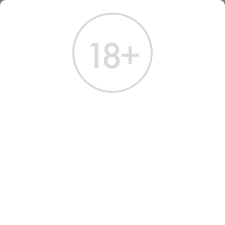
ГЛАВНАЯ
КАТАЛОГ
ВИСКИ
ЯПОНСКИЙ ВИСКИ
ЯПОНСКИЙ ВИСКИ
Всего найдено:
1 товар
ФИЛЬТРЫ
НАШ ВЫБОР