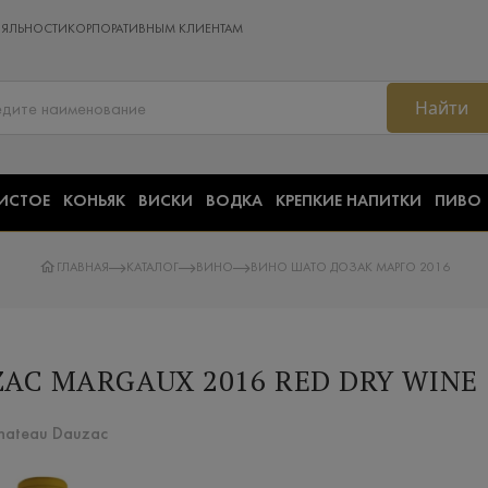
ОЯЛЬНОСТИ
КОРПОРАТИВНЫМ КЛИЕНТАМ
Найти
ИСТОЕ
КОНЬЯК
ВИСКИ
ВОДКА
КРЕПКИЕ НАПИТКИ
ПИВО
ГЛАВНАЯ
КАТАЛОГ
ВИНО
ВИНО ШАТО ДОЗАК МАРГО 2016
AC MARGAUX 2016 RED DRY WINE
hateau Dauzac