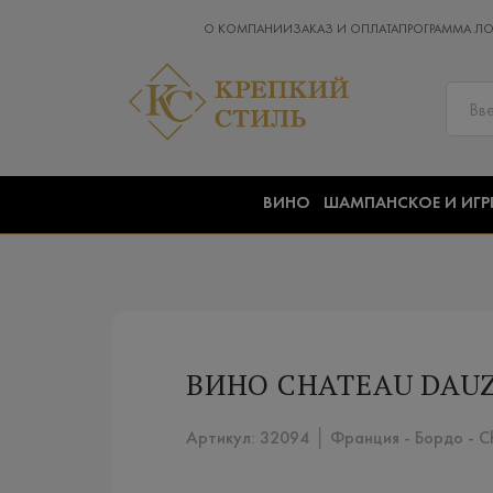
О КОМПАНИИ
ЗАКАЗ И ОПЛАТА
ПРОГРАММА Л
ВИНО
ШАМПАНСКОЕ И ИГР
ВИНО CHATEAU DAUZ
Артикул: 32094 │ Франция - Бордо - C