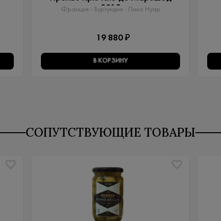
2015
Франция - Бургундия - Пино Нуар
19 880 ₽
В КОРЗИНУ
СОПУТСТВУЮЩИЕ ТОВАРЫ