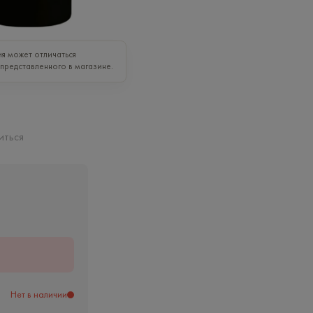
я может отличаться
 представленного в магазине.
иться
ь
Нет в наличии