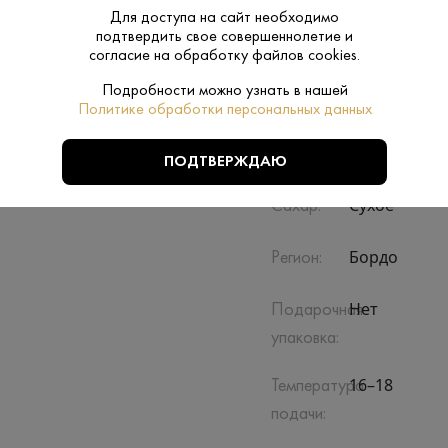
Для доступа на сайт необходимо
подтвердить свое совершеннолетие и
согласие на обработку файлов cookies.
Подробности можно узнать в нашей
Политике обработки персональных данных
Производитель:
Chateau Dau
ПОДТВЕРЖДАЮ
Сухое
Сахар:
Бордо
Регион:
Нет
Подарочная
упаковка:
16–18
Температура
подачи: