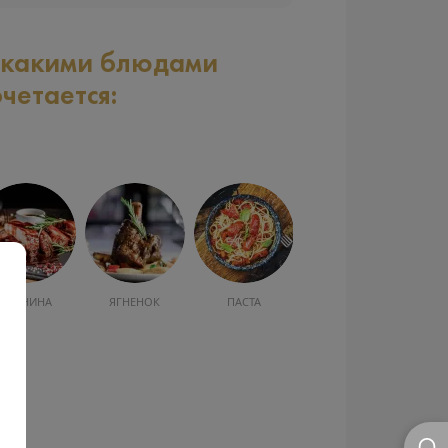
 какими блюдами
очетается:
СВИНИНА
ЯГНЕНОК
ПАСТА