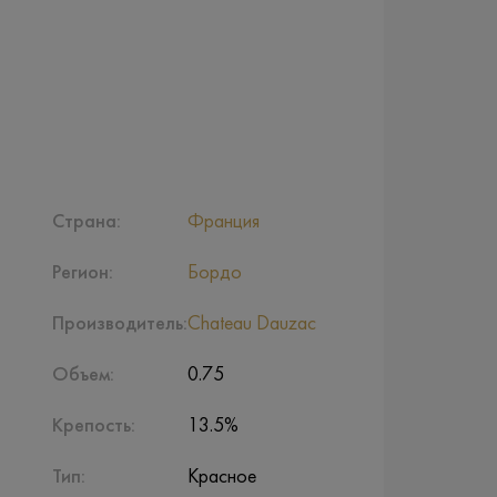
Страна:
Франция
Регион:
Бордо
Производитель:
Chateau Dauzac
Объем:
0.75
Крепость:
13.5%
Тип:
Красное