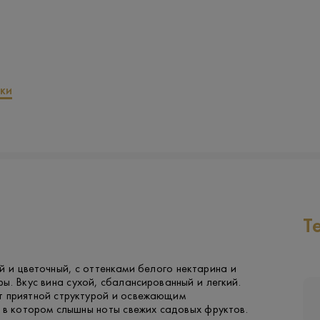
ки
Т
 и цветочный, с оттенками белого нектарина и
ы. Вкус вина сухой, сбалансированный и легкий.
 приятной структурой и освежающим
 в котором слышны ноты свежих садовых фруктов.