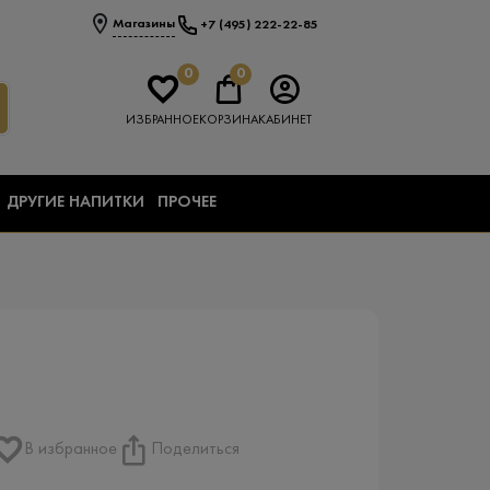
Магазины
+7 (495) 222-22-85
0
0
ИЗБРАННОЕ
КОРЗИНА
КАБИНЕТ
ДРУГИЕ НАПИТКИ
ПРОЧЕЕ
В избранное
Поделиться