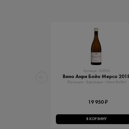
Артикул: 30096
Вино Анри Бойо Мерсо 201
Франция - Бургундия - Henri Boillot
19 950 ₽
В КОРЗИНУ