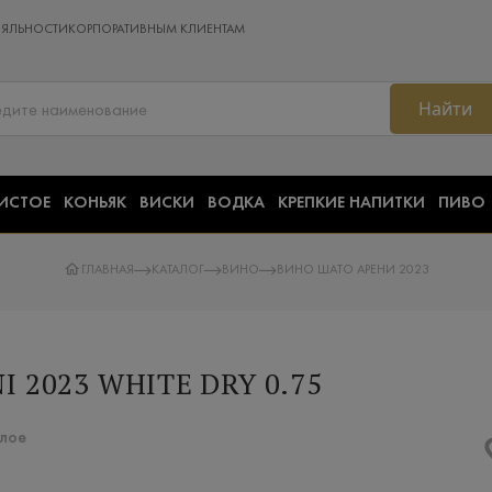
ОЯЛЬНОСТИ
КОРПОРАТИВНЫМ КЛИЕНТАМ
Найти
ИСТОЕ
КОНЬЯК
ВИСКИ
ВОДКА
КРЕПКИЕ НАПИТКИ
ПИВО
ГЛАВНАЯ
КАТАЛОГ
ВИНО
ВИНО ШАТО АРЕНИ 2023
 2023 WHITE DRY 0.75
елое