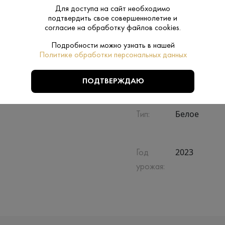
Для доступа на сайт необходимо
подтвердить свое совершеннолетие и
Сухое
Сахар:
согласие на обработку файлов cookies.
Подробности можно узнать в нашей
0.75 L
Объем:
Политике обработки персональных данных
Нет
Подарочная
ПОДТВЕРЖДАЮ
упаковка:
Белое
Тип:
2023
Год
урожая: