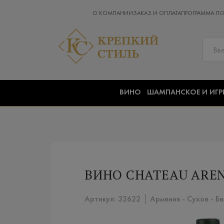
О КОМПАНИИ
ЗАКАЗ И ОПЛАТА
ПРОГРАММА Л
ВИНО
ШАМПАНСКОЕ И ИГР
ВИНО CHATEAU ARENI
Артикул: 32622 │ Армения - Сухое - Б