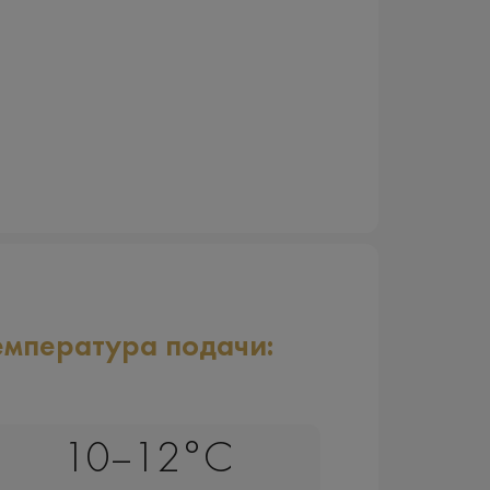
емпература подачи:
10–12°C