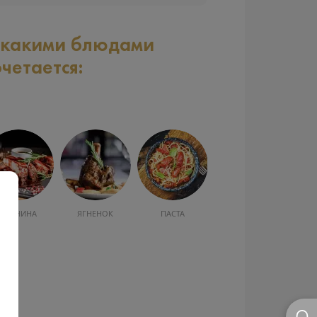
 какими блюдами
очетается:
СВИНИНА
ЯГНЕНОК
ПАСТА