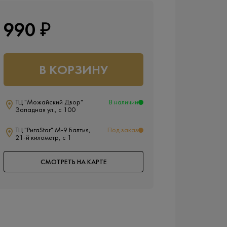
990 ₽
В КОРЗИНУ
ТЦ "Можайский Двор"
В наличии
Западная ул., с 100
ТЦ "РигаStar" М-9 Балтия,
Под заказ
21-й километр, с 1
СМОТРЕТЬ НА КАРТЕ