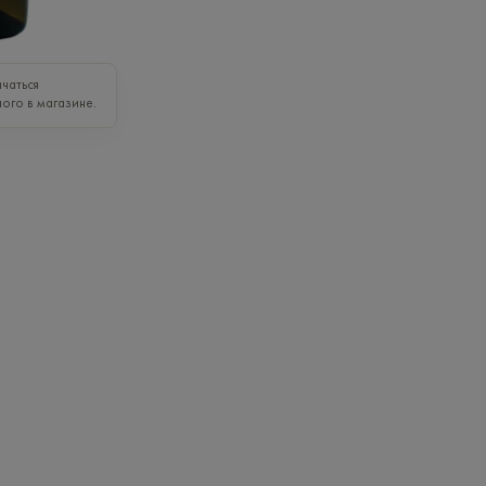
чаться
ого в магазине.