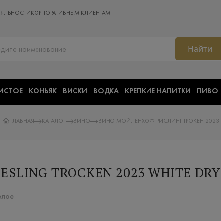
ОЯЛЬНОСТИ
КОРПОРАТИВНЫМ КЛИЕНТАМ
Найти
ИСТОЕ
КОНЬЯК
ВИСКИ
ВОДКА
КРЕПКИЕ НАПИТКИ
ПИВО
ГЛАВНАЯ
КАТАЛОГ
ВИНО
ВИНО МОЙЛЕНХОФ РИСЛИНГ ТРОКЕН 2023
SLING TROCKEN 2023 WHITE DRY 
елое