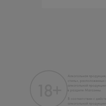
Алкогольная продукция,
стиль», расположенных
алкогольной продукции
в разделе Магазины.
В соответствии с дейс
алкогольной продукции