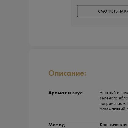
СМОТРЕТЬ НА К
Описание:
Аромат и вкус:
Честный и пря
зеленого ябло
напряжением. 
освежающий ф
Метод
Классическая