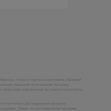
риобретена только в одном из магазинов «Крепкий
сновании лицензий на розничную продажу
 а также иную информацию вы можете посмотреть
углосуточная и дистанционная продажа
продукции. Запрет на дистанционную продажу