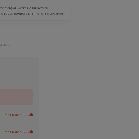
тография может отличаться
товара, представленного в магазине.
иться
ь
Нет в наличии
Нет в наличии