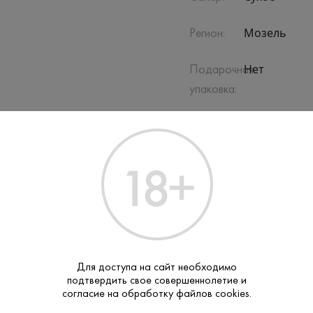
Мозель
Регион:
Нет
Подарочная
упаковка:
Белое
Тип:
2023
Год
урожая:
Для доступа на сайт необходимо
подтвердить свое совершеннолетие и
ПОХОЖИЕ
согласие на обработку файлов cookies.