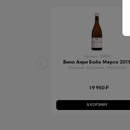
Артикул: 30096
Вино Анри Бойо Мерсо 201
Франция - Бургундия - Henri Boillot
19 950 ₽
В КОРЗИНУ