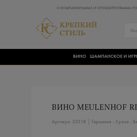
О КОМПАНИИ
ЗАКАЗ И ОПЛАТА
ПРОГРАММА Л
ВИНО
ШАМПАНСКОЕ И ИГР
ВИНО MEULENHOF RIE
Артикул: 32518 │ Германия - Сухое - Б