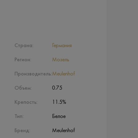
Страна:
Германия
Регион:
Мозель
Производитель:
Meulenhof
Объем:
0.75
Крепость:
11.5%
Тип:
Белое
Бренд:
Meulenhof