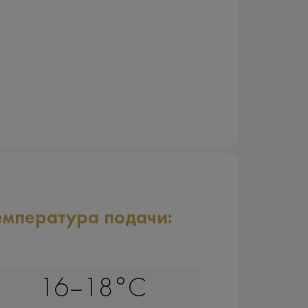
емпература подачи:
16–18°C