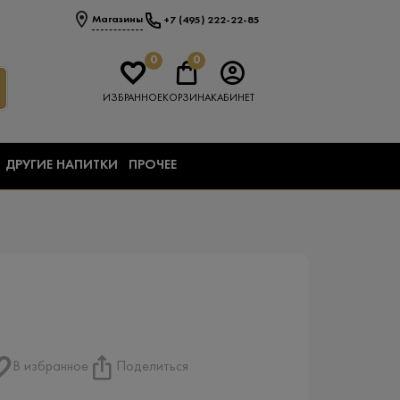
Магазины
+7 (495) 222-22-85
0
0
ИЗБРАННОЕ
КОРЗИНА
КАБИНЕТ
ДРУГИЕ НАПИТКИ
ПРОЧЕЕ
В избранное
Поделиться