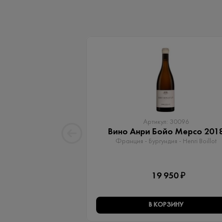
Артикул: 30096
Вино Анри Бойо Мерсо 201
Франция - Бургундия - Henri Boillot
19 950 ₽
В КОРЗИНУ