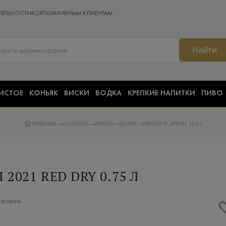
ОЯЛЬНОСТИ
КОРПОРАТИВНЫМ КЛИЕНТАМ
Найти
ИСТОЕ
КОНЬЯК
ВИСКИ
ВОДКА
КРЕПКИЕ НАПИТКИ
ПИВО
ГЛАВНАЯ
КАТАЛОГ
ВИНО
ВИНО ФРУНЗИК АРЕНИ 2021
2021 RED DRY 0.75 Л
расное