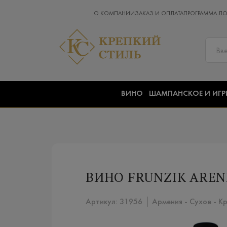
О КОМПАНИИ
ЗАКАЗ И ОПЛАТА
ПРОГРАММА Л
ВИНО
ШАМПАНСКОЕ И ИГР
ВИНО FRUNZIK ARENI 
Артикул: 31956 │ Армения - Сухое - К