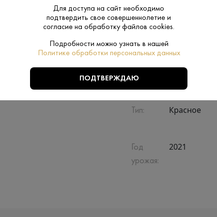
Для доступа на сайт необходимо
подтвердить свое совершеннолетие и
Сухое
Сахар:
согласие на обработку файлов cookies.
Подробности можно узнать в нашей
Араратская 
Регион:
Политике обработки персональных данных
Нет
Подарочная
ПОДТВЕРЖДАЮ
упаковка:
Красное
Тип:
2021
Год
урожая: