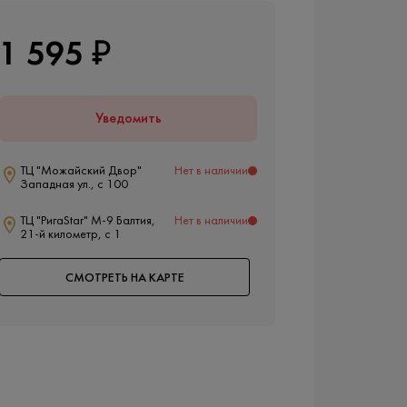
1 595 ₽
Уведомить
ТЦ "Можайский Двор"
Нет в наличии
Западная ул., с 100
ТЦ "РигаStar" М-9 Балтия,
Нет в наличии
21-й километр, с 1
СМОТРЕТЬ НА КАРТЕ