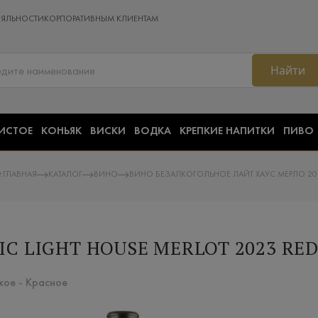
ОЯЛЬНОСТИ
КОРПОРАТИВНЫМ КЛИЕНТАМ
Найти
ИСТОЕ
КОНЬЯК
ВИСКИ
ВОДКА
КРЕПКИЕ НАПИТКИ
ПИВО
ГЛАВНАЯ
КАТАЛОГ
ВИНО
ВИНО БЕЗАЛКОГОЛЬНОЕ ЛАЙТ ХАУС МЕРЛО 20
 LIGHT HOUSE MERLOT 2023 RED 
кое - Красное