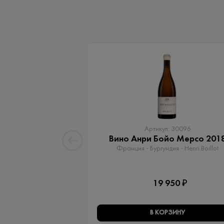
Артикул: 30096
Вино Анри Бойо Мерсо 201
Франция - Бургундия - Henri Boillot
19 950 ₽
В КОРЗИНУ