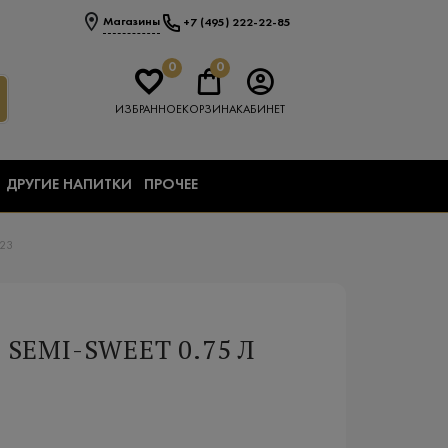
Магазины
+7 (495) 222-22-85
0
0
ИЗБРАННОЕ
КОРЗИНА
КАБИНЕТ
ДРУГИЕ НАПИТКИ
ПРОЧЕЕ
23
SEMI-SWEET 0.75 Л