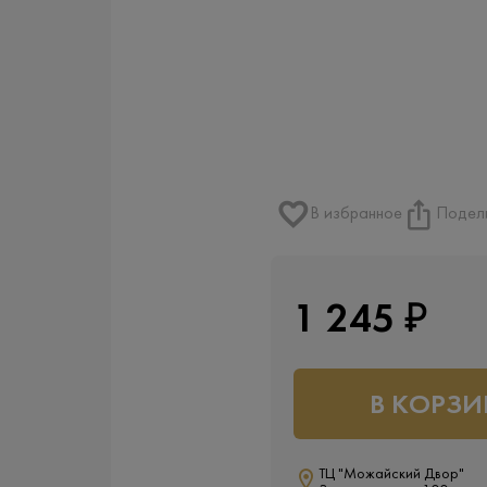
В избранное
Подел
1 245 ₽
В КОРЗИ
ТЦ "Можайский Двор"