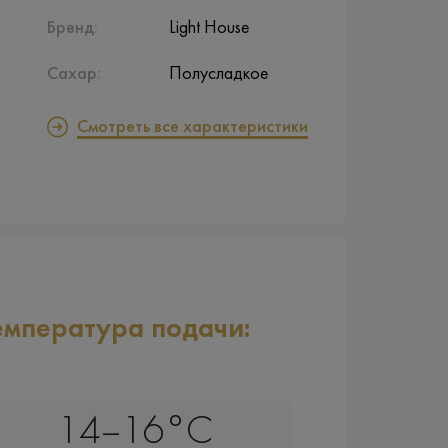
Бренд:
Light House
Сахар:
Полусладкое
Смотреть все характеристики
емпература подачи:
14–16°C