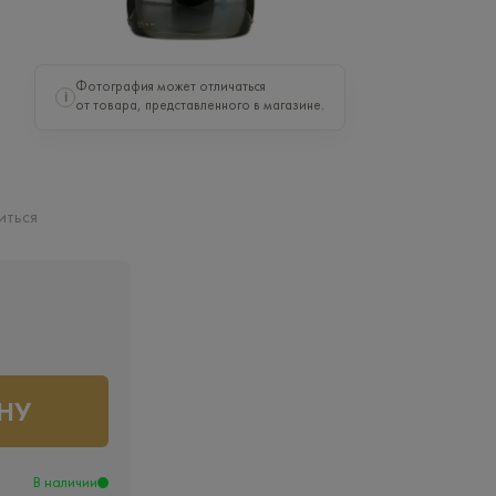
Фотография может отличаться
i
от товара, представленного в магазине.
иться
НУ
В наличии