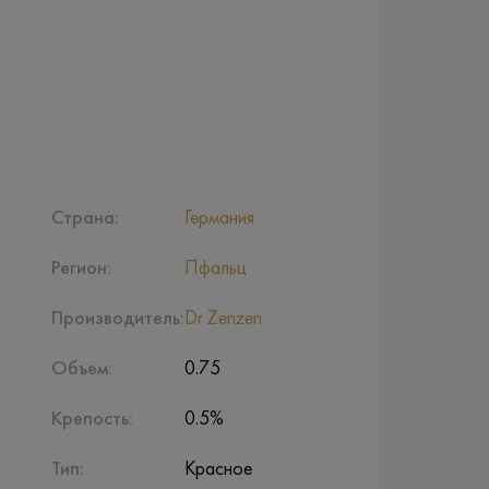
Страна:
Германия
Регион:
Пфальц
Производитель:
Dr Zenzen
Объем:
0.75
Крепость:
0.5%
Тип:
Красное