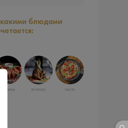
 какими блюдами
очетается:
СВИНИНА
ЯГНЕНОК
ПАСТА