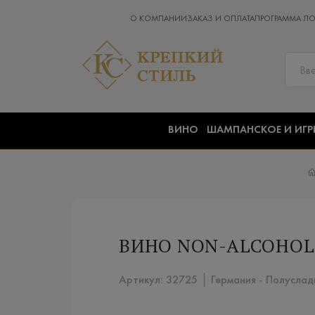
О КОМПАНИИ
ЗАКАЗ И ОПЛАТА
ПРОГРАММА Л
ВИНО
ШАМПАНСКОЕ И ИГР
ВИНО NON-ALCOHOLIC
Артикул: 32725 │ Германия - Полуслад