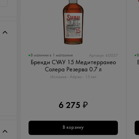
В наличии в 1 магазине
В
Артикул: 60057
Бренди СУАУ 15 Медитерранео
Солера Резерва 0.7 л
Испания - Айрен - 15 лет
6 275 ₽
В корзину