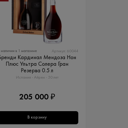
 наличии в 1 магазине
Артикул: 60044
Бренди Кардинал Мендоза Нон
Плюс Ультра Солера Гран
Резерва 0.5 л
Испания - Айрен - 50 лет
205 000 ₽
В корзину