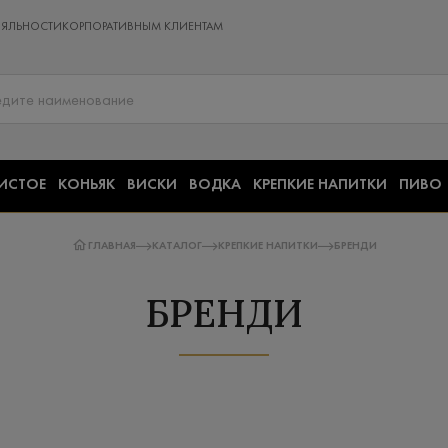
ОЯЛЬНОСТИ
КОРПОРАТИВНЫМ КЛИЕНТАМ
ИСТОЕ
КОНЬЯК
ВИСКИ
ВОДКА
КРЕПКИЕ НАПИТКИ
ПИВО
ГЛАВНАЯ
КАТАЛОГ
КРЕПКИЕ НАПИТКИ
БРЕНДИ
БРЕНДИ