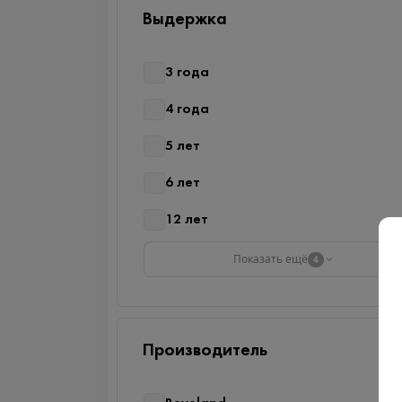
Выдержка
3 года
4 года
5 лет
6 лет
12 лет
Показать ещё
4
Производитель