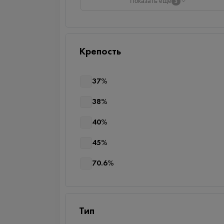
Показать ещё
3
Крепость
37%
38%
40%
45%
70.6%
Тип