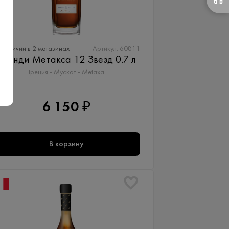
 наличии в 2 магазинах
Артикул: 60811
Бренди Метакса 12 Звезд 0.7 л
Греция - Мускат - Metaxa
6 150 ₽
В корзину