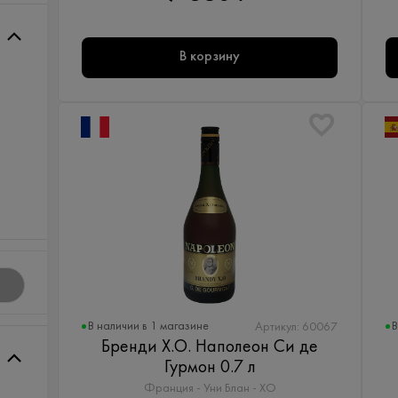
В корзину
В наличии в 1 магазине
В
Артикул: 60067
Бренди Х.О. Наполеон Си де
Гурмон 0.7 л
Франция - Уни Блан - XO