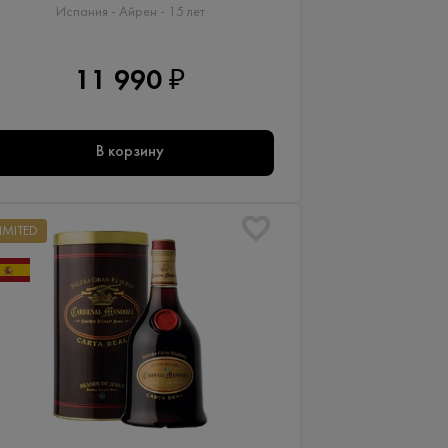
Испания - Айрен - 15 лет
11 990 ₽
В корзину
LIMITED