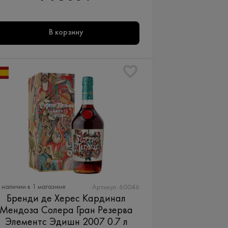
В корзину
 наличии в 1 магазине
Артикул: 60046
Бренди де Херес Кардинал
Мендоза Солера Гран Резерва
Элементс Эдишн 2007 0.7 л