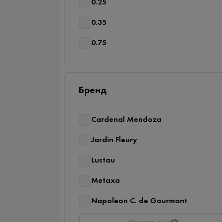
0.25
0.35
0.75
Бренд
Cardenal Mendoza
Jardin Fleury
Lustau
Metaxa
Napoleon C. de Gourmont