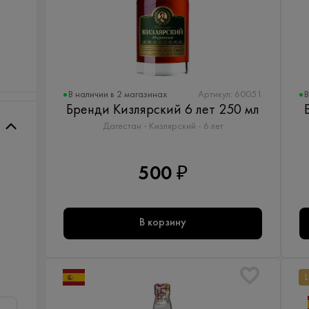
В наличии в 2 магазинах
В
Артикул: 60051
Бренди Кизлярский 6 лет 250 мл
Дагестан - Кизлярский - 6 лет
500 ₽
В корзину