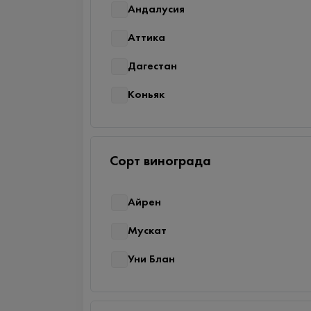
Андалусия
Аттика
Дагестан
Коньяк
Сорт винограда
Айрен
Мускат
Уни Блан