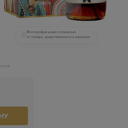
Фотография может отличаться
i
от товара, представленного в магазине.
иться
НУ