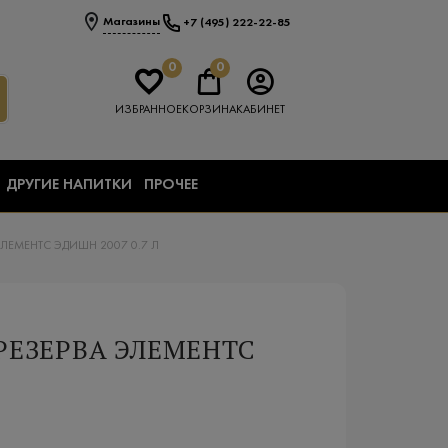
Магазины
+7 (495) 222-22-85
0
0
ИЗБРАННОЕ
КОРЗИНА
КАБИНЕТ
ДРУГИЕ НАПИТКИ
ПРОЧЕЕ
ЭЛЕМЕНТС ЭДИШН 2007 0.7 Л
РЕЗЕРВА ЭЛЕМЕНТС