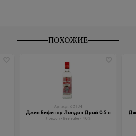
ПОХОЖИЕ
Артикул: 60134
Джин Бифитер Лондон Драй 0.5 л
Дж
Лондон - Beefeater - 40%