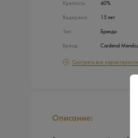
Крепость:
40%
Выдержка:
15 лет
Тип:
Бренди
Бренд:
Cardenal Mendo
Смотреть все характеристи
Описание: