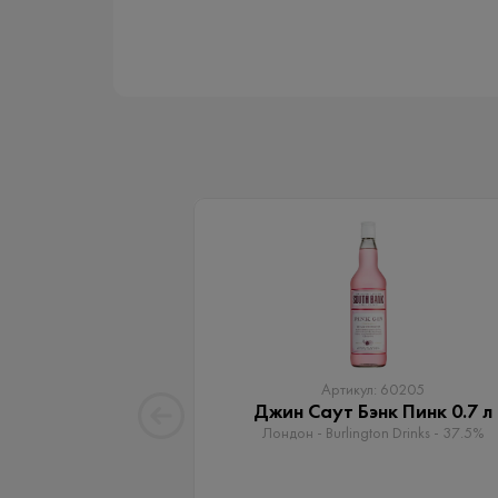
Артикул: 60205
Джин Саут Бэнк Пинк 0.7 л
Лондон - Burlington Drinks - 37.5%