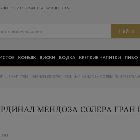
ОЯЛЬНОСТИ
КОРПОРАТИВНЫМ КЛИЕНТАМ
Найти
ИСТОЕ
КОНЬЯК
ВИСКИ
ВОДКА
КРЕПКИЕ НАПИТКИ
ПИВО
ЕПКИЕ НАПИТКИ
БРЕНДИ ДЕ ХЕРЕС КАРДИНАЛ МЕНДОЗА СОЛЕРА ГРАН РЕЗЕРВА 
АРДИНАЛ МЕНДОЗА СОЛЕРА ГРАН 
 лет