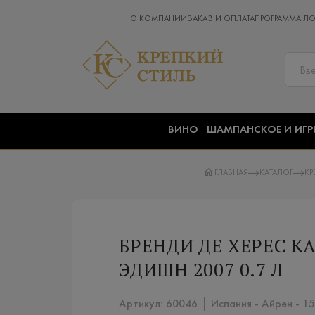
О КОМПАНИИ
ЗАКАЗ И ОПЛАТА
ПРОГРАММА Л
ВИНО
ШАМПАНСКОЕ И ИГР
ГЛАВНАЯ
КАТАЛОГ
КР
БРЕНДИ ДЕ ХЕРЕС К
ЭДИШН 2007 0.7 Л
Артикул: 60046 │ Испания - Айрен - 15