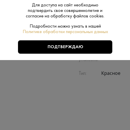
Производитель:
Vedi Alco
Для доступа на сайт необходимо
подтвердить свое совершеннолетие и
согласие на обработку файлов cookies.
Полусладко
Сахар:
Подробности можно узнать в нашей
Политике обработки персональных данных
Вайоц Дзор
Регион:
ПОДТВЕРЖДАЮ
Нет
Подарочная
упаковка:
Красное
Тип: