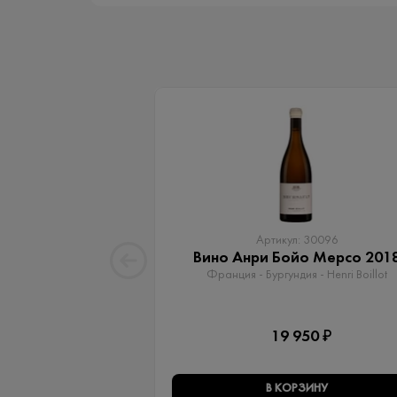
Артикул: 30096
Вино Анри Бойо Мерсо 201
Франция - Бургундия - Henri Boillot
19 950 ₽
В КОРЗИНУ