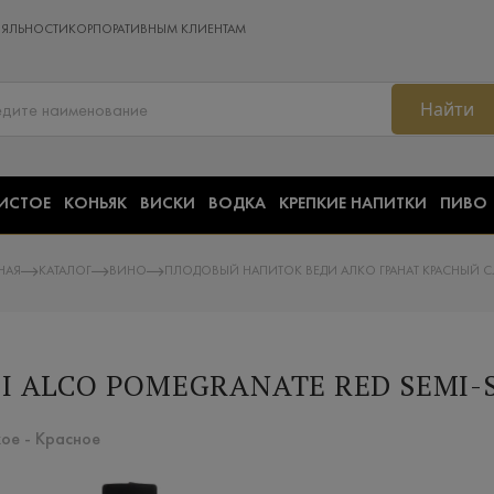
ОЯЛЬНОСТИ
КОРПОРАТИВНЫМ КЛИЕНТАМ
Найти
ИСТОЕ
КОНЬЯК
ВИСКИ
ВОДКА
КРЕПКИЕ НАПИТКИ
ПИВО
НАЯ
КАТАЛОГ
ВИНО
ПЛОДОВЫЙ НАПИТОК ВЕДИ АЛКО ГРАНАТ КРАСНЫЙ 
I ALCO POMEGRANATE RED SEMI-S
ое - Красное