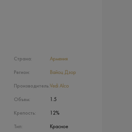
Страна:
Армения
Регион:
Вайоц Дзор
Производитель:
Vedi Alco
Объем:
1.5
Крепость:
12%
Тип:
Красное