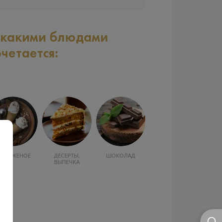
 какими блюдами
очетается:
ОРОЖЕНОЕ
ДЕСЕРТЫ,
ШОКОЛАД
ВЫПЕЧКА