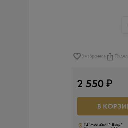
В избранное
Подел
2 550 ₽
В КОРЗИ
ТЦ "Можайский Двор"