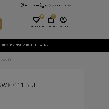
Магазины
+7 (495) 222-22-85
0
0
ИЗБРАННОЕ
КОРЗИНА
КАБИНЕТ
ДРУГИЕ НАПИТКИ
ПРОЧЕЕ
СЛАДКИЙ
WEET 1.5 Л