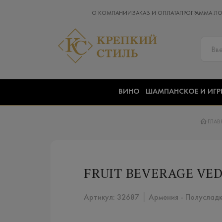
О КОМПАНИИ
ЗАКАЗ И ОПЛАТА
ПРОГРАММА Л
ВИНО
ШАМПАНСКОЕ И ИГР
ГЛАВ
FRUIT BEVERAGE VED
Артикул: 32687 │ Армения - Полусладк