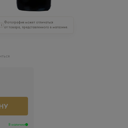
Фотография может отличаться
i
от товара, представленного в магазине.
иться
НУ
В наличии