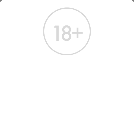
ГЛАВНАЯ
КАТАЛОГ
ПИВО
ПИВО
Всего найдено:
8 товаров
ФИЛЬТРЫ
НАШ ВЫБОР