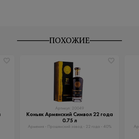
ПОХОЖИЕ
Артикул: 20049
л
Коньяк Армянский Символ 22 года
0.75 л
Армения - Прошянский завод - 22 года - 40%
Ар