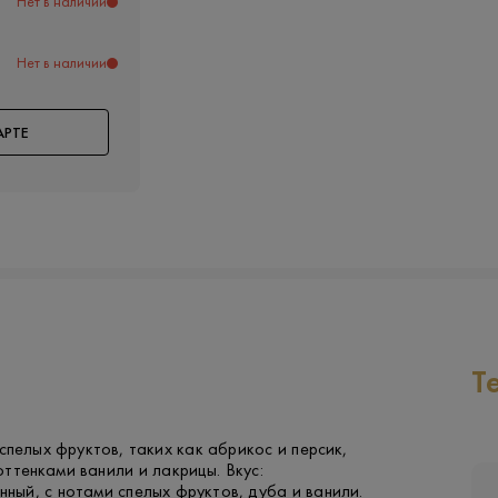
Нет в наличии
Нет в наличии
АРТЕ
Т
спелых фруктов, таких как абрикос и персик,
ттенками ванили и лакрицы. Вкус:
ный, с нотами спелых фруктов, дуба и ванили.