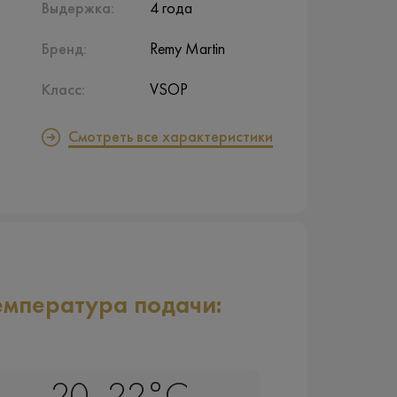
Выдержка:
4 года
Бренд:
Remy Martin
Класс:
VSOP
Смотреть все характеристики
емпература подачи: