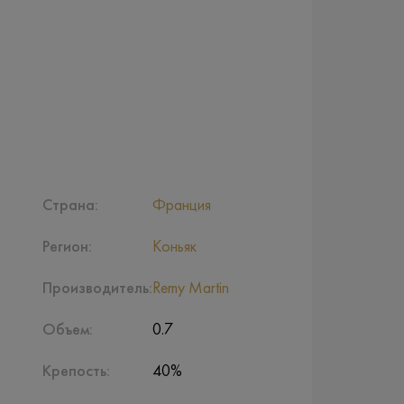
Страна:
Франция
Регион:
Коньяк
Производитель:
Remy Martin
Объем:
0.7
Крепость:
40%