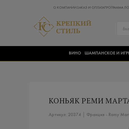
О КОМПАНИИ
ЗАКАЗ И ОПЛАТА
ПРОГРАММА Л
ВИНО
ШАМПАНСКОЕ И ИГР
КОНЬЯК РЕМИ МАРТА
Артикул: 20374 │ Франция - Ramy Marti