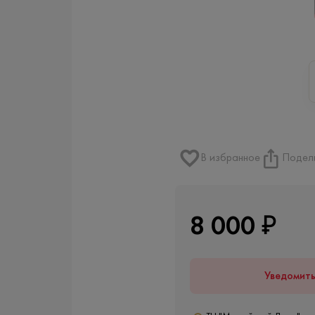
В избранное
Подел
8 000 ₽
Уведомит