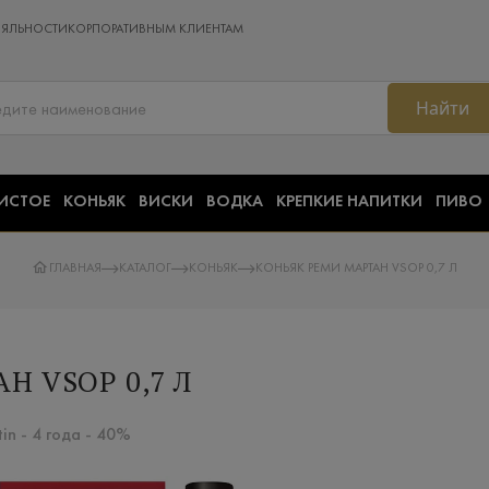
ОЯЛЬНОСТИ
КОРПОРАТИВНЫМ КЛИЕНТАМ
Найти
ИСТОЕ
КОНЬЯК
ВИСКИ
ВОДКА
КРЕПКИЕ НАПИТКИ
ПИВО
ГЛАВНАЯ
КАТАЛОГ
КОНЬЯК
КОНЬЯК РЕМИ МАРТАН VSOP 0,7 Л
Н VSOP 0,7 Л
n - 4 года - 40%