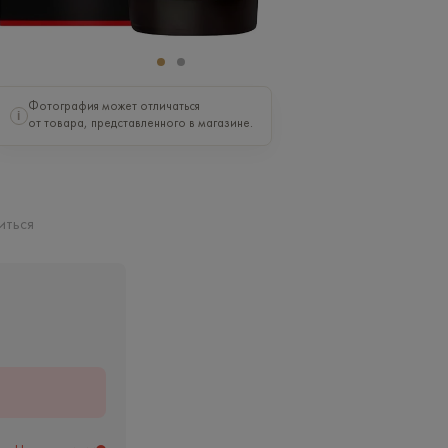
Фотография может отличаться
i
от товара, представленного в магазине.
иться
ь