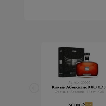
Артикул: 20005
Коньяк Абекассис XXO 0.7 
Франция - Abecassis - 14 лет - 40%
50 000 ₽
-25%