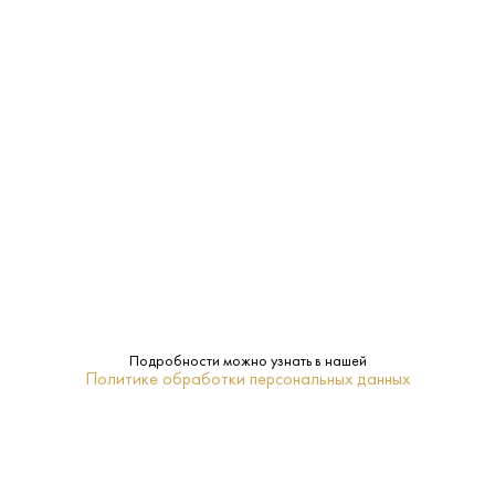
Характеристики:
Страна:
Россия
Производитель:
Кизлярский коньячный завод
40%
Крепость:
0.25 L
Объем:
Мой Дагестан
Подробности можно узнать в нашей
Бренд:
Политике обработки персональных данных
4 года
Выдержка:
Нет
Подарочная